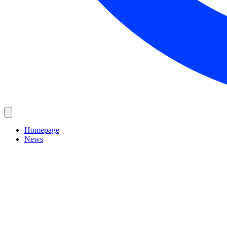
Homepage
News