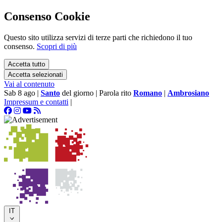
Consenso Cookie
Questo sito utilizza servizi di terze parti che richiedono il tuo
consenso.
Scopri di più
Accetta tutto
Accetta selezionati
Vai al contenuto
Sab 8 ago
|
Santo
del giorno
|
Parola rito
Romano
|
Ambrosiano
Impressum e contatti
|
IT