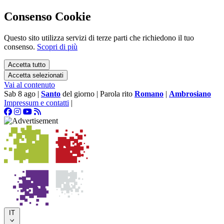
Consenso Cookie
Questo sito utilizza servizi di terze parti che richiedono il tuo
consenso.
Scopri di più
Accetta tutto
Accetta selezionati
Vai al contenuto
Sab 8 ago
|
Santo
del giorno
|
Parola rito
Romano
|
Ambrosiano
Impressum e contatti
|
IT