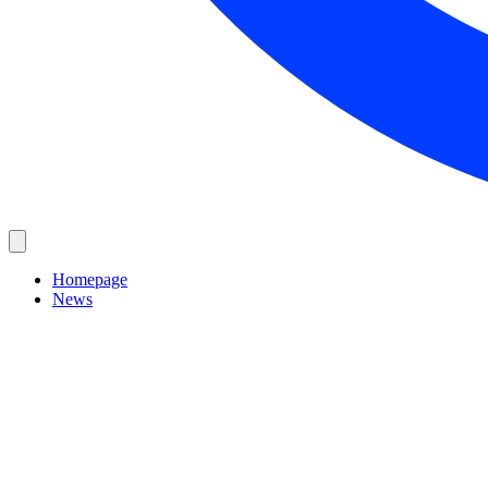
Homepage
News