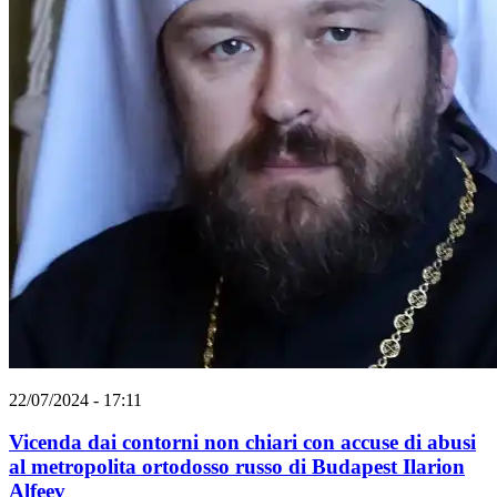
22/07/2024 - 17:11
Vicenda dai contorni non chiari con accuse di abusi
al metropolita ortodosso russo di Budapest Ilarion
Alfeev