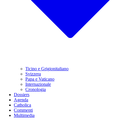
Ticino e Grigionitaliano
Svizzera
Papa e Vaticano
Internazionale
Cronologia
Dossiers
Agenda
Catholica
Commenti
Multimedia