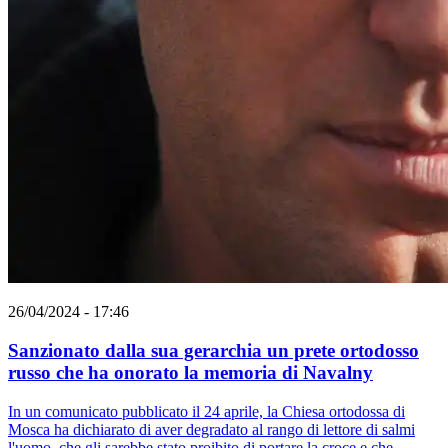
26/04/2024 - 17:46
Sanzionato dalla sua gerarchia un prete ortodosso
russo che ha onorato la memoria di Navalny
In un comunicato pubblicato il 24 aprile, la Chiesa ortodossa di
Mosca ha dichiarato di aver degradato al rango di lettore di salmi
l'uomo, che gli sarebbe stato proibito di portare la croce e che