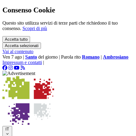
Consenso Cookie
Questo sito utilizza servizi di terze parti che richiedono il tuo
consenso.
Scopri di più
Accetta tutto
Accetta selezionati
Vai al contenuto
Ven 7 ago
|
Santo
del giorno
|
Parola rito
Romano
|
Ambrosiano
Impressum e contatti
|
IT