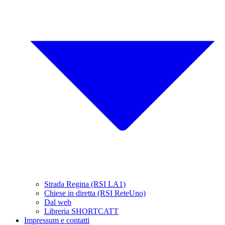
Strada Regina (RSI LA1)
Chiese in diretta (RSI ReteUno)
Dal web
Libreria SHORTCATT
Impressum e contatti