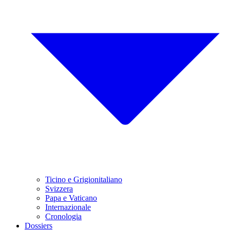
Ticino e Grigionitaliano
Svizzera
Papa e Vaticano
Internazionale
Cronologia
Dossiers