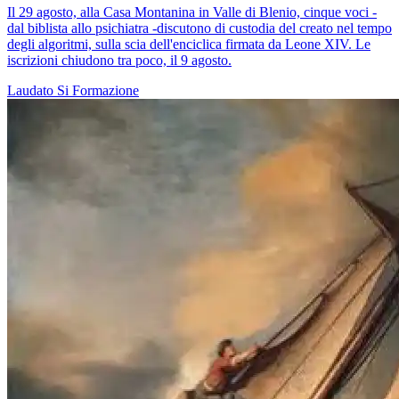
Il 29 agosto, alla Casa Montanina in Valle di Blenio, cinque voci -
dal biblista allo psichiatra -discutono di custodia del creato nel tempo
degli algoritmi, sulla scia dell'enciclica firmata da Leone XIV. Le
iscrizioni chiudono tra poco, il 9 agosto.
Laudato Si
Formazione