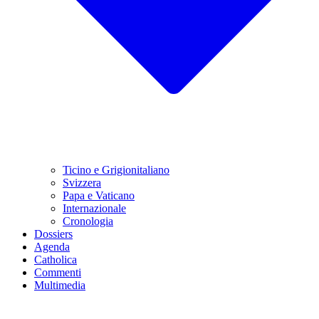
Ticino e Grigionitaliano
Svizzera
Papa e Vaticano
Internazionale
Cronologia
Dossiers
Agenda
Catholica
Commenti
Multimedia