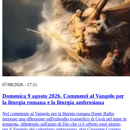
07/08/2026 - 17:11
Domenica 9 agosto 2026. Commenti al Vangelo per
la liturgia romana e la liturgia ambrosiana
Nel commento al Vangelo per la liturgia romana Dante Balbo
propone una riflessione sull'episodio evangelico di Gesù nel mare in
tempesta, riflettendo sull'aiuto di Dio che ci è offerto ogni giorno;
per il Vangelo del calendario ambrosiano, don Giuseppe Grampa