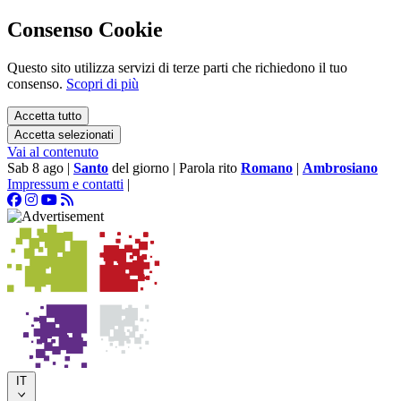
Consenso Cookie
Questo sito utilizza servizi di terze parti che richiedono il tuo
consenso.
Scopri di più
Accetta tutto
Accetta selezionati
Vai al contenuto
Sab 8 ago
|
Santo
del giorno
|
Parola rito
Romano
|
Ambrosiano
Impressum e contatti
|
IT