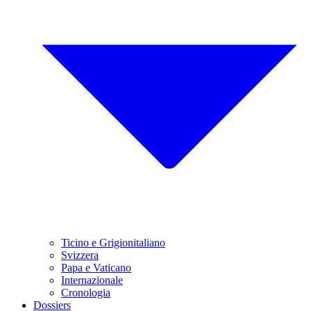
Ticino e Grigionitaliano
Svizzera
Papa e Vaticano
Internazionale
Cronologia
Dossiers