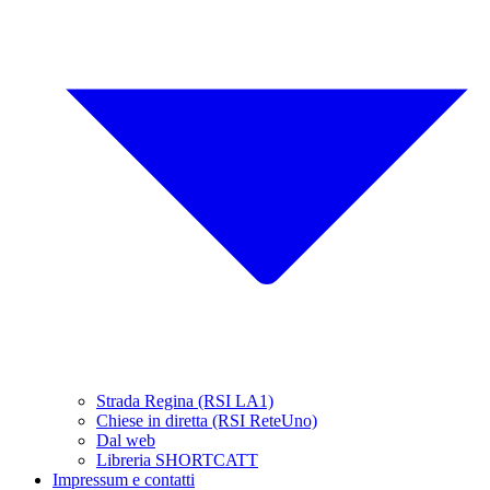
Strada Regina (RSI LA1)
Chiese in diretta (RSI ReteUno)
Dal web
Libreria SHORTCATT
Impressum e contatti