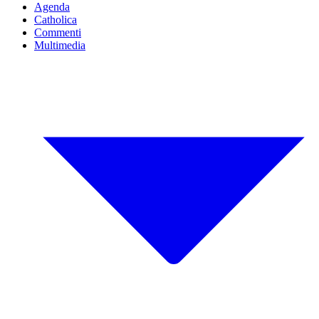
Agenda
Catholica
Commenti
Multimedia