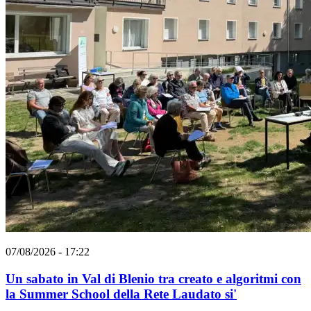
07/08/2026 - 17:22
Un sabato in Val di Blenio tra creato e algoritmi con
la Summer School della Rete Laudato si'