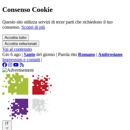
Consenso Cookie
Questo sito utilizza servizi di terze parti che richiedono il tuo
consenso.
Scopri di più
Accetta tutto
Accetta selezionati
Vai al contenuto
Gio 6 ago
|
Santo
del giorno
|
Parola rito
Romano
|
Ambrosiano
Impressum e contatti
|
IT