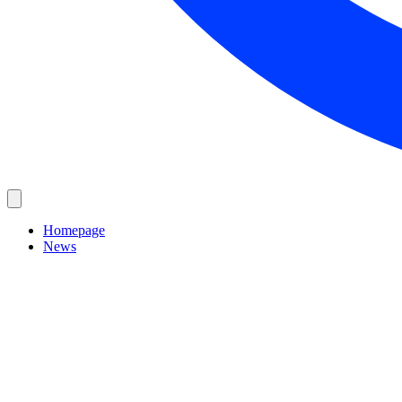
Homepage
News