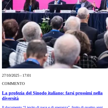
27/10/2025 - 17:01
COMMENTO
La profezia del Sinodo italiano: farsi prossimi nella
diversità
Il documento “Lievito di pace e di speranza”, frutto di quattro anni