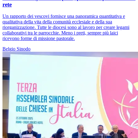
rete
Un rapporto dei vescovi fornisce una panoramica quantitativa e
qualitativa della vita della comunità ecclesiale e della sua
riorganizzazione. Tutte le diocesi sono al lavoro per creare legami
collaborativi tra le parrocchie. Meno i preti, sempre più laici
ricevono forme di missione pastorale.
Belgio
Sinodo