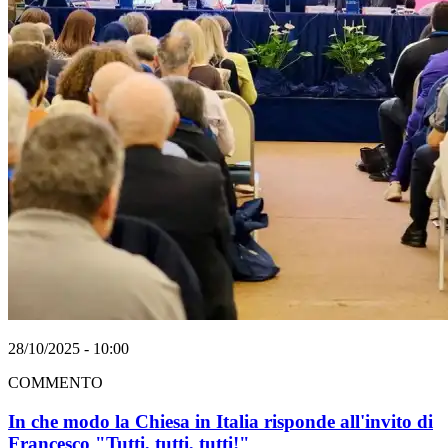
28/10/2025 - 10:00
COMMENTO
In che modo la Chiesa in Italia risponde all'invito di
Francesco "Tutti, tutti, tutti!"