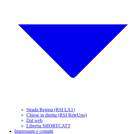
Strada Regina (RSI LA1)
Chiese in diretta (RSI ReteUno)
Dal web
Libreria SHORTCATT
Impressum e contatti