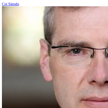
Cei
Sinodo