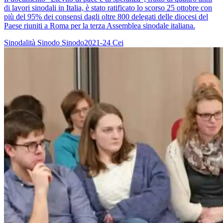
di lavori sinodali in Italia, è stato ratificato lo scorso 25 ottobre con
più del 95% dei consensi dagli oltre 800 delegati delle diocesi del
Paese riuniti a Roma per la terza Assemblea sinodale italiana.
Sinodalità
Sinodo
Sinodo2021-24
Cei