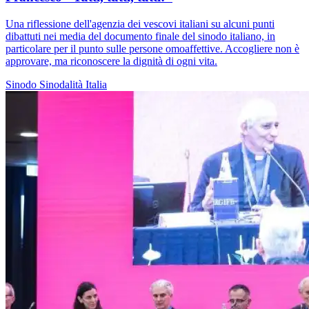
Una riflessione dell'agenzia dei vescovi italiani su alcuni punti
dibattuti nei media del documento finale del sinodo italiano, in
particolare per il punto sulle persone omoaffettive. Accogliere non è
approvare, ma riconoscere la dignità di ogni vita.
Sinodo
Sinodalità
Italia