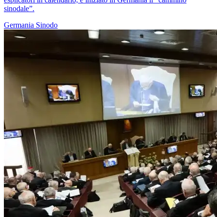
sinodale”.
Germania
Sinodo