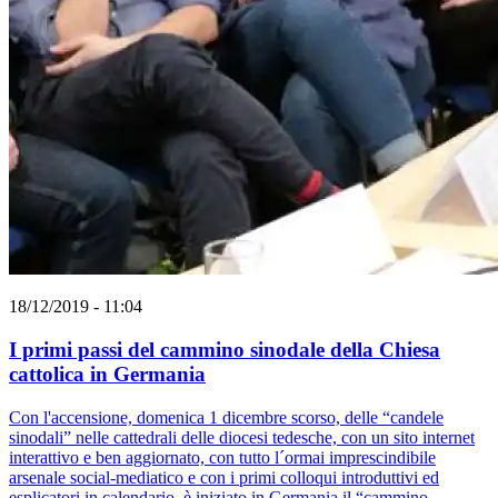
18/12/2019 - 11:04
I primi passi del cammino sinodale della Chiesa
cattolica in Germania
Con l'accensione, domenica 1 dicembre scorso, delle “candele
sinodali” nelle cattedrali delle diocesi tedesche, con un sito internet
interattivo e ben aggiornato, con tutto l´ormai imprescindibile
arsenale social-mediatico e con i primi colloqui introduttivi ed
esplicatori in calendario, è iniziato in Germania il “cammino