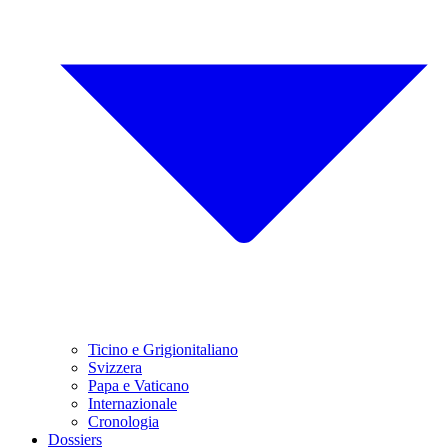
Ticino e Grigionitaliano
Svizzera
Papa e Vaticano
Internazionale
Cronologia
Dossiers