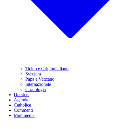
Ticino e Grigionitaliano
Svizzera
Papa e Vaticano
Internazionale
Cronologia
Dossiers
Agenda
Catholica
Commenti
Multimedia