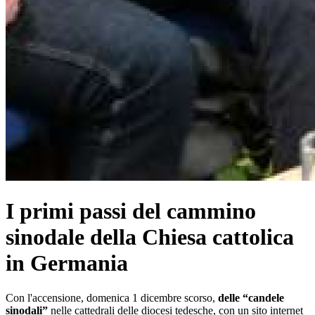
I primi passi del cammino
sinodale della Chiesa cattolica
in Germania
Con l'accensione, domenica 1 dicembre scorso,
delle “candele
sinodali”
nelle cattedrali delle diocesi tedesche, con un sito internet