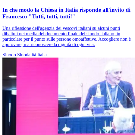
In che modo la Chiesa in Italia risponde all'invito di
Francesco "Tutti, tutti, tutti!"
Una riflessione dell'agenzia dei vescovi italiani su alcuni punti
dibattuti nei media del documento finale del sinodo italiano, in
particolare per il punto sulle persone omoaffettive. Accogliere non è
approvare, ma riconoscere la dignità di ogni vita.
Sinodo
Sinodalità
Italia