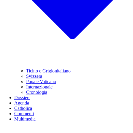
Ticino e Grigionitaliano
Svizzera
Papa e Vaticano
Internazionale
Cronologia
Dossiers
Agenda
Catholica
Commenti
Multimedia