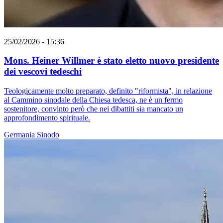
25/02/2026 - 15:36
Mons. Heiner Willmer è stato eletto nuovo presidente
dei vescovi tedeschi
Teologicamente molto preparato, definito "riformista", in relazione
al Cammino sinodale della Chiesa tedesca, ne è un fermo
sostenitore, convinto però che nei dibattiti sia mancato un
approfondimento spirituale.
Germania
Sinodo