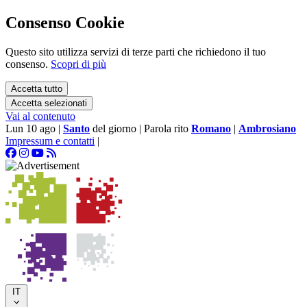
Consenso Cookie
Questo sito utilizza servizi di terze parti che richiedono il tuo
consenso.
Scopri di più
Accetta tutto
Accetta selezionati
Vai al contenuto
Lun 10 ago
|
Santo
del giorno
|
Parola rito
Romano
|
Ambrosiano
Impressum e contatti
|
IT