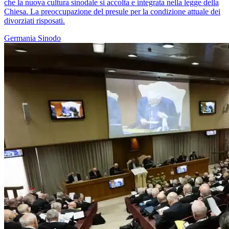
che la nuova cultura sinodale si accolta e integrata nella legge della
Chiesa. La preoccupazione del presule per la condizione attuale dei
divorziati risposati.
Germania
Sinodo