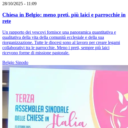
28/10/2025 - 11:09
Chiesa in Belgio: meno preti, più laici e parrocchie in
rete
Un rapporto dei vescovi fornisce una panoramica quantitativa e
qualitativa della vita della comunità ecclesiale e della sua
riorganizzazione. Tutte le diocesi sono al lavoro per creare legami
collaborativi tra le parrocchie. Meno i preti, sempre più laici
ricevono forme di missione pastorale.
Belgio
Sinodo