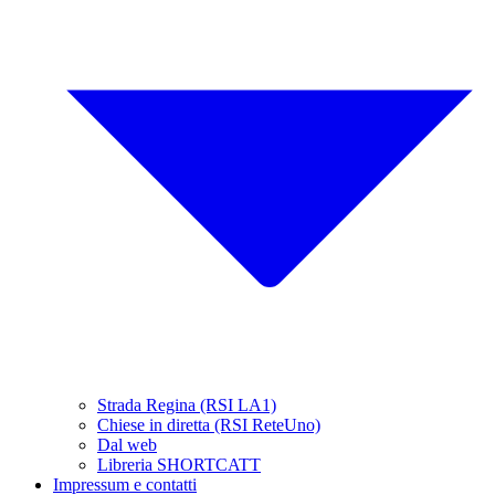
Strada Regina (RSI LA1)
Chiese in diretta (RSI ReteUno)
Dal web
Libreria SHORTCATT
Impressum e contatti