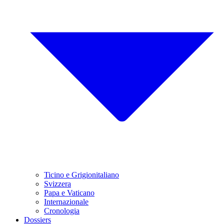
Ticino e Grigionitaliano
Svizzera
Papa e Vaticano
Internazionale
Cronologia
Dossiers