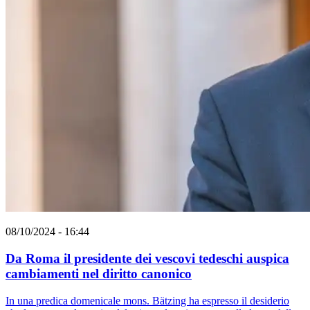
08/10/2024 - 16:44
Da Roma il presidente dei vescovi tedeschi auspica
cambiamenti nel diritto canonico
In una predica domenicale mons. Bätzing ha espresso il desiderio