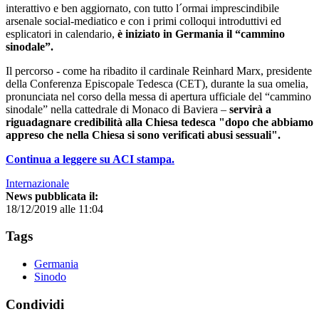
interattivo e ben aggiornato, con tutto l´ormai imprescindibile
arsenale social-mediatico e con i primi colloqui introduttivi ed
esplicatori in calendario,
è iniziato in Germania il “cammino
sinodale”.
Il percorso - come ha ribadito il cardinale Reinhard Marx, presidente
della Conferenza Episcopale Tedesca (CET), durante la sua omelia,
pronunciata nel corso della messa di apertura ufficiale del “cammino
sinodale” nella cattedrale di Monaco di Baviera –
servirà a
riguadagnare credibilità alla Chiesa tedesca "dopo che abbiamo
appreso che nella Chiesa si sono verificati abusi sessuali".
Continua a leggere su ACI stampa.
Internazionale
News pubblicata il:
18/12/2019 alle 11:04
Tags
Germania
Sinodo
Condividi