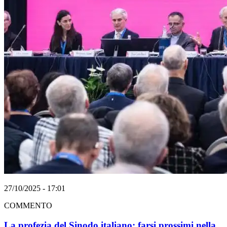
27/10/2025 - 17:01
COMMENTO
La profezia del Sinodo italiano: farsi prossimi nella