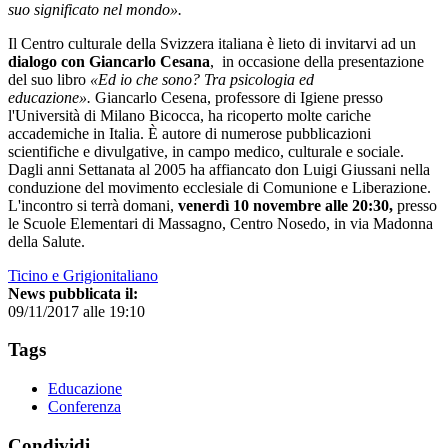
suo significato nel mondo».
Il Centro culturale della Svizzera italiana è lieto di invitarvi ad un
dialogo con Giancarlo Cesana
, in occasione della presentazione
del suo libro
«Ed io che sono? Tra psicologia ed
educazione».
Giancarlo Cesena, professore di Igiene presso
l'Università di Milano Bicocca, ha ricoperto molte cariche
accademiche in Italia. È autore di numerose pubblicazioni
scientifiche e divulgative, in campo medico, culturale e sociale.
Dagli anni Settanata al 2005 ha affiancato don Luigi Giussani nella
conduzione del movimento ecclesiale di Comunione e Liberazione.
L'incontro si terrà domani,
venerdì 10 novembre alle 20:30,
presso
le Scuole Elementari di Massagno, Centro Nosedo, in via Madonna
della Salute.
Ticino e Grigionitaliano
News pubblicata il:
09/11/2017 alle 19:10
Tags
Educazione
Conferenza
Condividi