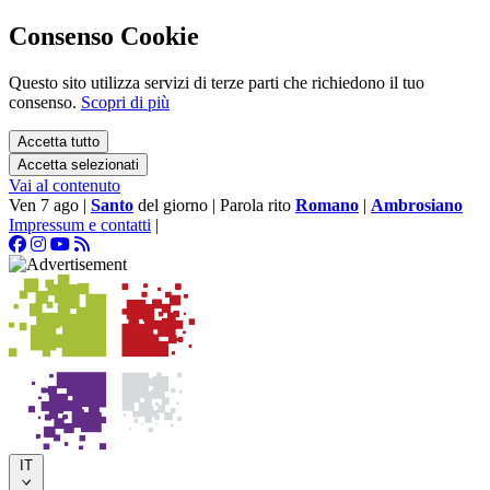
Consenso Cookie
Questo sito utilizza servizi di terze parti che richiedono il tuo
consenso.
Scopri di più
Accetta tutto
Accetta selezionati
Vai al contenuto
Ven 7 ago
|
Santo
del giorno
|
Parola rito
Romano
|
Ambrosiano
Impressum e contatti
|
IT