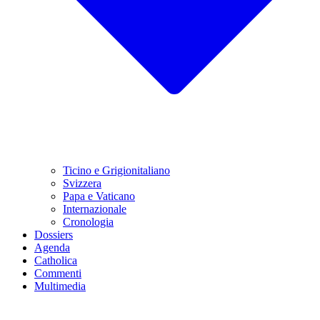
Ticino e Grigionitaliano
Svizzera
Papa e Vaticano
Internazionale
Cronologia
Dossiers
Agenda
Catholica
Commenti
Multimedia