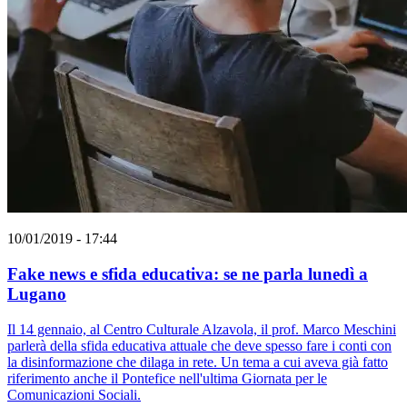
10/01/2019 - 17:44
Fake news e sfida educativa: se ne parla lunedì a
Lugano
Il 14 gennaio, al Centro Culturale Alzavola, il prof. Marco Meschini
parlerà della sfida educativa attuale che deve spesso fare i conti con
la disinformazione che dilaga in rete. Un tema a cui aveva già fatto
riferimento anche il Pontefice nell'ultima Giornata per le
Comunicazioni Sociali.