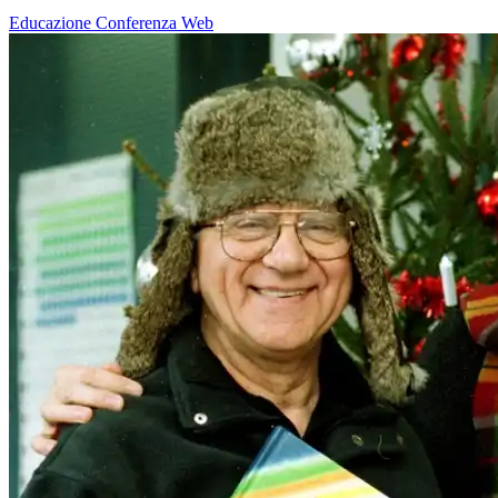
Educazione
Conferenza
Web