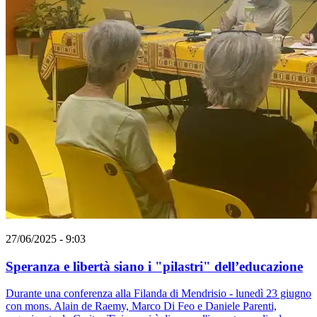
27/06/2025 - 9:03
Speranza e libertà siano i "pilastri" dell’educazione
Durante una conferenza alla Filanda di Mendrisio - lunedì 23 giugno
con mons. Alain de Raemy, Marco Di Feo e Daniele Parenti,