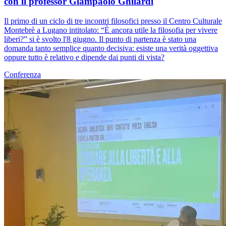
con il professor Giampaolo Ghilardi
Il primo di un ciclo di tre incontri filosofici presso il Centro Culturale
Montebrè a Lugano intitolato: “È ancora utile la filosofia per vivere
liberi?” si è svolto l'8 giugno. Il punto di partenza è stato una
domanda tanto semplice quanto decisiva: esiste una verità oggettiva
oppure tutto è relativo e dipende dai punti di vista?
Conferenza