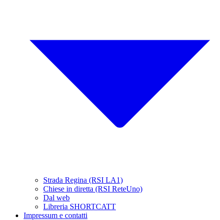
Strada Regina (RSI LA1)
Chiese in diretta (RSI ReteUno)
Dal web
Libreria SHORTCATT
Impressum e contatti