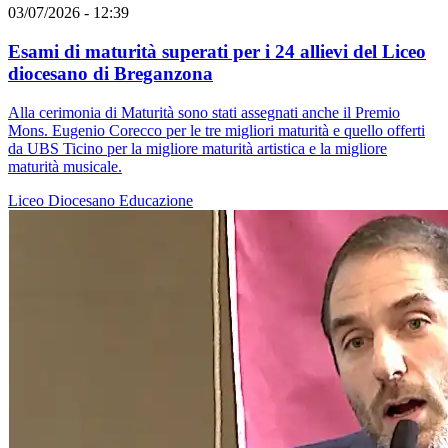
03/07/2026 - 12:39
Esami di maturità superati per i 24 allievi del Liceo
diocesano di Breganzona
Alla cerimonia di Maturità sono stati assegnati anche il Premio
Mons. Eugenio Corecco per le tre migliori maturità e quello offerti
da UBS Ticino per la migliore maturità artistica e la migliore
maturità musicale.
Liceo Diocesano
Educazione