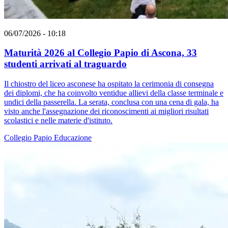
06/07/2026 - 10:18
Maturità 2026 al Collegio Papio di Ascona, 33
studenti arrivati al traguardo
Il chiostro del liceo asconese ha ospitato la cerimonia di consegna
dei diplomi, che ha coinvolto ventidue allievi della classe terminale e
undici della passerella. La serata, conclusa con una cena di gala, ha
visto anche l'assegnazione dei riconoscimenti ai migliori risultati
scolastici e nelle materie d'istituto.
Collegio Papio
Educazione