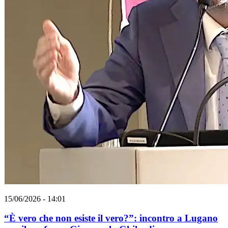
15/06/2026 - 14:01
“È vero che non esiste il vero?”: incontro a Lugano