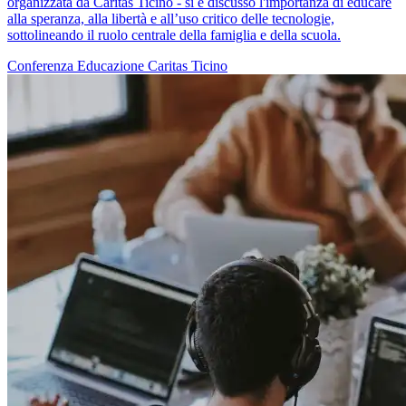
organizzata da Caritas Ticino - si è discusso l'importanza di educare
alla speranza, alla libertà e all’uso critico delle tecnologie,
sottolineando il ruolo centrale della famiglia e della scuola.
Conferenza
Educazione
Caritas Ticino