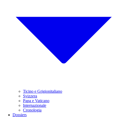
Ticino e Grigionitaliano
Svizzera
Papa e Vaticano
Internazionale
Cronologia
Dossiers