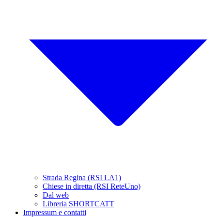
Strada Regina (RSI LA1)
Chiese in diretta (RSI ReteUno)
Dal web
Libreria SHORTCATT
Impressum e contatti