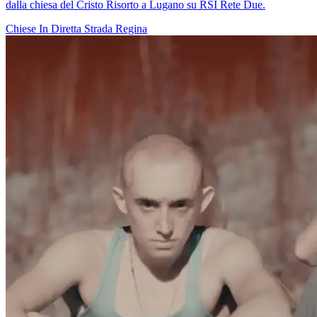
dalla chiesa del Cristo Risorto a Lugano su RSI Rete Due.
Chiese In Diretta
Strada Regina