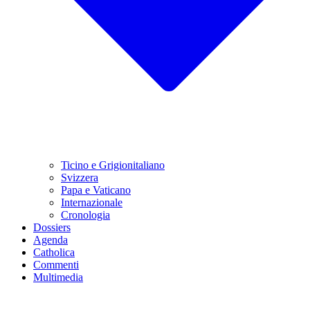
Ticino e Grigionitaliano
Svizzera
Papa e Vaticano
Internazionale
Cronologia
Dossiers
Agenda
Catholica
Commenti
Multimedia