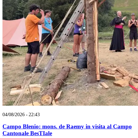
04/08/2026 - 22:43
Campo Blenio: mons. de Raemy in visita al Campo
Cantonale BesTIale