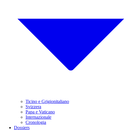
Ticino e Grigionitaliano
Svizzera
Papa e Vaticano
Internazionale
Cronologia
Dossiers