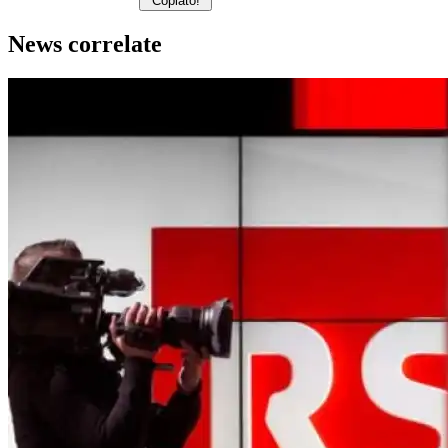
Copiato!
News correlate