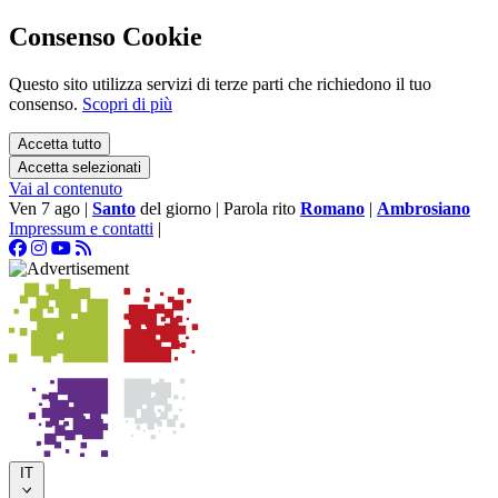
Consenso Cookie
Questo sito utilizza servizi di terze parti che richiedono il tuo
consenso.
Scopri di più
Accetta tutto
Accetta selezionati
Vai al contenuto
Ven 7 ago
|
Santo
del giorno
|
Parola rito
Romano
|
Ambrosiano
Impressum e contatti
|
IT