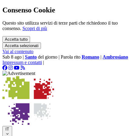
Consenso Cookie
Questo sito utilizza servizi di terze parti che richiedono il tuo
consenso.
Scopri di più
Accetta tutto
Accetta selezionati
Vai al contenuto
Sab 8 ago
|
Santo
del giorno
|
Parola rito
Romano
|
Ambrosiano
Impressum e contatti
|
IT