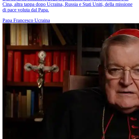
Cina, altra tappa dopo Ucraina, Russia e Stati Uniti, della missione
di pace voluta dal Papa.
Papa Francesco
Ucraina