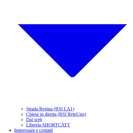
Strada Regina (RSI LA1)
Chiese in diretta (RSI ReteUno)
Dal web
Libreria SHORTCATT
Impressum e contatti