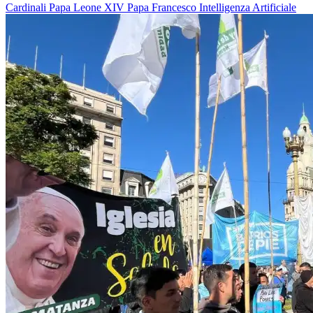
Cardinali
Papa Leone XIV
Papa Francesco
Intelligenza Artificiale