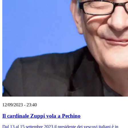
12/09/2023 - 23:40
Il cardinale Zuppi vola a Pechino
Dal 13 al 15 settembre 2023 il presidente dei vescovi italiani è in