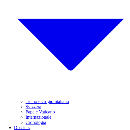
Ticino e Grigionitaliano
Svizzera
Papa e Vaticano
Internazionale
Cronologia
Dossiers