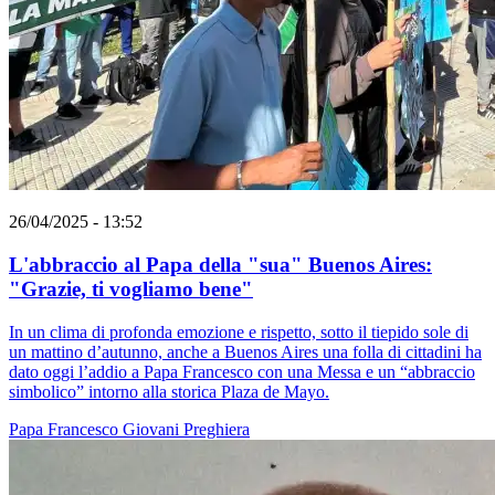
26/04/2025 - 13:52
L'abbraccio al Papa della "sua" Buenos Aires:
"Grazie, ti vogliamo bene"
In un clima di profonda emozione e rispetto, sotto il tiepido sole di
un mattino d’autunno, anche a Buenos Aires una folla di cittadini ha
dato oggi l’addio a Papa Francesco con una Messa e un “abbraccio
simbolico” intorno alla storica Plaza de Mayo.
Papa Francesco
Giovani
Preghiera