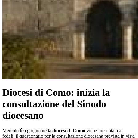
Diocesi di Como: inizia la
consultazione del Sinodo
diocesano
Mercoledì 6 giugno nella
diocesi di Como
viene presentato ai
fedeli il questionario per la consultazione diocesana prevista in vista