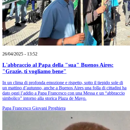
26/04/2025 - 13:52
L'abbraccio al Papa della "sua" Buenos Aires:
"Grazie, ti vogliamo bene"
In un clima di profonda emozione e rispetto, sotto il tiepido sole di
un mattino d’autunno, anche a Buenos Aires una folla di cittadini ha
dato oggi l’addio a Papa Francesco con una Messa e un “abbraccio
simbolico” intorno alla storica Plaza de Mayo.
Papa Francesco
Giovani
Preghiera