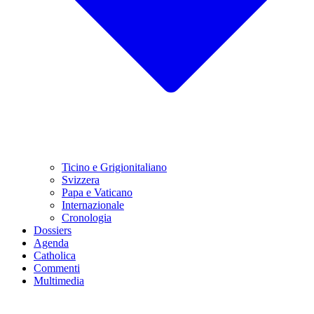
Ticino e Grigionitaliano
Svizzera
Papa e Vaticano
Internazionale
Cronologia
Dossiers
Agenda
Catholica
Commenti
Multimedia