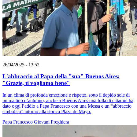
26/04/2025 - 13:52
L'abbraccio al Papa della "sua" Buenos Aires:
"Grazie, ti vogliamo bene"
In un clima di profonda emozione e rispetto, sotto il tiepido sole di
un mattino d’autunno, anche a Buenos Aires una folla di cittadini ha
dato oggi l’addio a Papa Francesco con una Messa e un “abbraccio
simbolico” intorno alla storica Plaza de Mayo.
Papa Francesco
Giovani
Preghiera