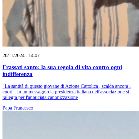
20/11/2024 - 14:07
Frassati santo: la sua regola di vita contro ogni
indifferenza
"La santità di questo giovane di Azione Cattolica , scalda ancora i
cuori". In un messaggio la presidenza italiana dell'associazione si
rallegra per l'annuciata canonizzazione
Papa Francesco