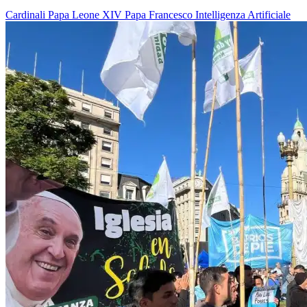
Cardinali
Papa Leone XIV
Papa Francesco
Intelligenza Artificiale