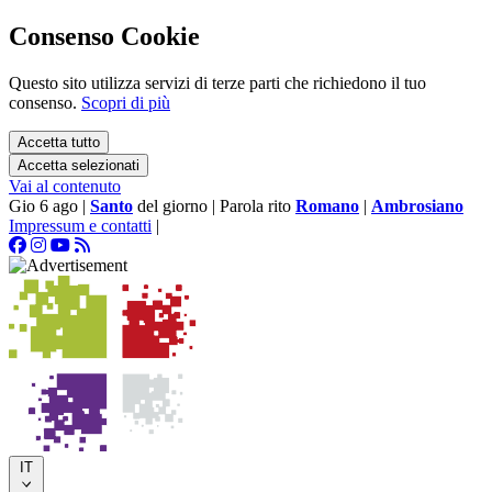
Consenso Cookie
Questo sito utilizza servizi di terze parti che richiedono il tuo
consenso.
Scopri di più
Accetta tutto
Accetta selezionati
Vai al contenuto
Gio 6 ago
|
Santo
del giorno
|
Parola rito
Romano
|
Ambrosiano
Impressum e contatti
|
IT