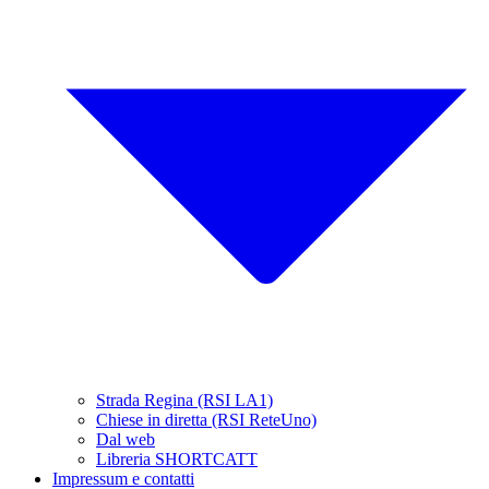
Strada Regina (RSI LA1)
Chiese in diretta (RSI ReteUno)
Dal web
Libreria SHORTCATT
Impressum e contatti