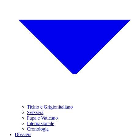
Ticino e Grigionitaliano
Svizzera
Papa e Vaticano
Internazionale
Cronologia
Dossiers