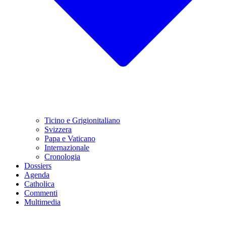
Ticino e Grigionitaliano
Svizzera
Papa e Vaticano
Internazionale
Cronologia
Dossiers
Agenda
Catholica
Commenti
Multimedia