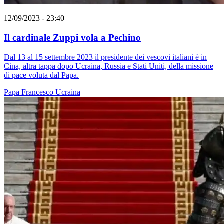
12/09/2023 - 23:40
Il cardinale Zuppi vola a Pechino
Dal 13 al 15 settembre 2023 il presidente dei vescovi italiani è in
Cina, altra tappa dopo Ucraina, Russia e Stati Uniti, della missione
di pace voluta dal Papa.
Papa Francesco
Ucraina