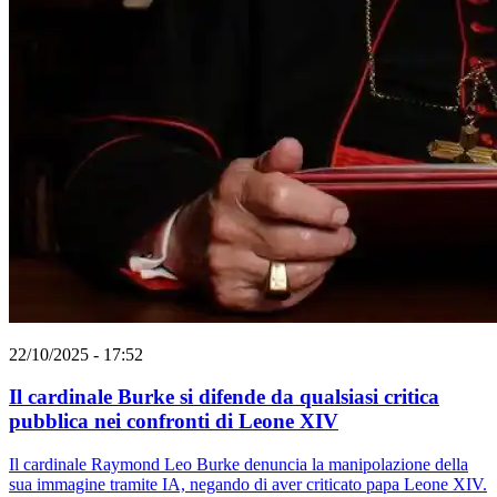
22/10/2025 - 17:52
Il cardinale Burke si difende da qualsiasi critica
pubblica nei confronti di Leone XIV
Il cardinale Raymond Leo Burke denuncia la manipolazione della
sua immagine tramite IA, negando di aver criticato papa Leone XIV.