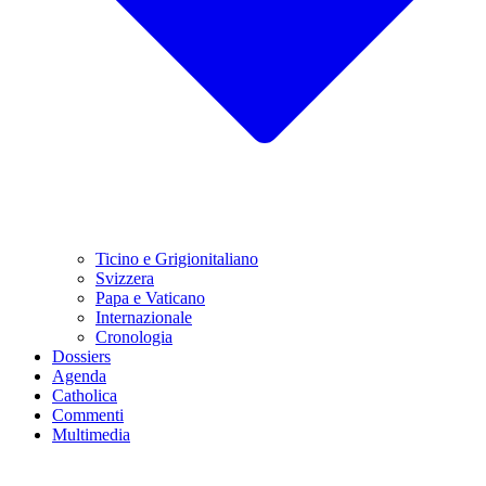
Ticino e Grigionitaliano
Svizzera
Papa e Vaticano
Internazionale
Cronologia
Dossiers
Agenda
Catholica
Commenti
Multimedia