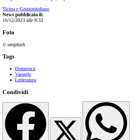
Ticino e Grigionitaliano
News pubblicata il:
16/12/2023 alle 8:32
Foto
© unsplash
Tags
Domenica
Vangelo
Letteratura
Condividi