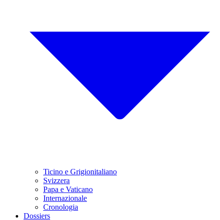
Ticino e Grigionitaliano
Svizzera
Papa e Vaticano
Internazionale
Cronologia
Dossiers