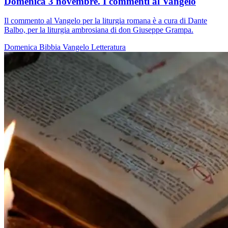
Domenica 3 novembre. I commenti al Vangelo
Il commento al Vangelo per la liturgia romana è a cura di Dante
Balbo, per la liturgia ambrosiana di don Giuseppe Grampa.
Domenica
Bibbia
Vangelo
Letteratura