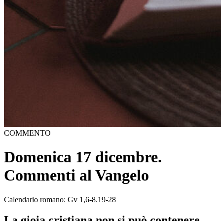
COMMENTO
Domenica 17 dicembre.
Commenti al Vangelo
Calendario romano: Gv 1,6-8.19-28
La gioia cristiana non si può contenere