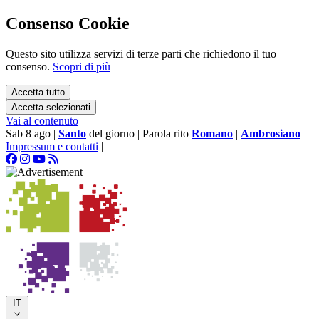
Consenso Cookie
Questo sito utilizza servizi di terze parti che richiedono il tuo
consenso.
Scopri di più
Accetta tutto
Accetta selezionati
Vai al contenuto
Sab 8 ago
|
Santo
del giorno
|
Parola rito
Romano
|
Ambrosiano
Impressum e contatti
|
IT