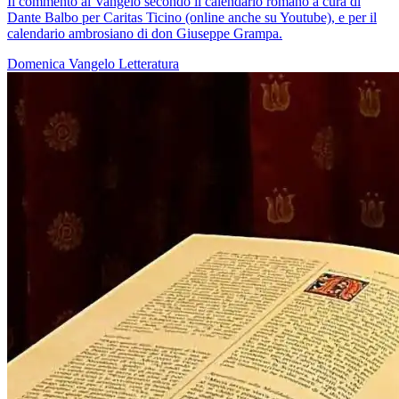
Il commento al Vangelo secondo il calendario romano a cura di
Dante Balbo per Caritas Ticino (online anche su Youtube), e per il
calendario ambrosiano di don Giuseppe Grampa.
Domenica
Vangelo
Letteratura