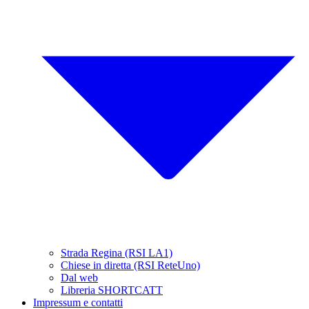
Strada Regina (RSI LA1)
Chiese in diretta (RSI ReteUno)
Dal web
Libreria SHORTCATT
Impressum e contatti