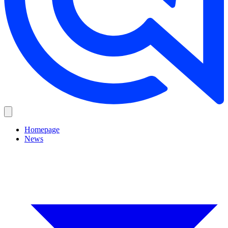
Homepage
News