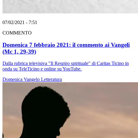
07/02/2021 - 7:51
COMMENTO
Domenica 7 febbraio 2021: il commento ai Vangeli
(Mc 1, 29-39)
Dalla rubrica televisiva "Il Respiro spirituale" di Caritas Ticino in
onda su TeleTicino e online su YouTube.
Domenica
Vangelo
Letteratura