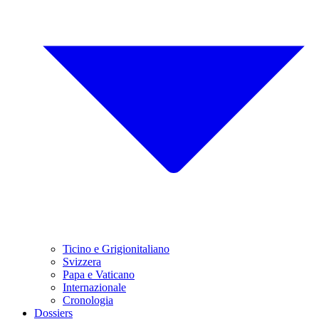
Ticino e Grigionitaliano
Svizzera
Papa e Vaticano
Internazionale
Cronologia
Dossiers