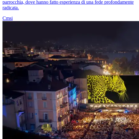
parrocchia, dove hanno fatto esperienza di una fede profondamente
radicata.
Cmsi