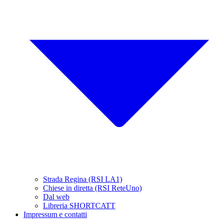
Strada Regina (RSI LA1)
Chiese in diretta (RSI ReteUno)
Dal web
Libreria SHORTCATT
Impressum e contatti