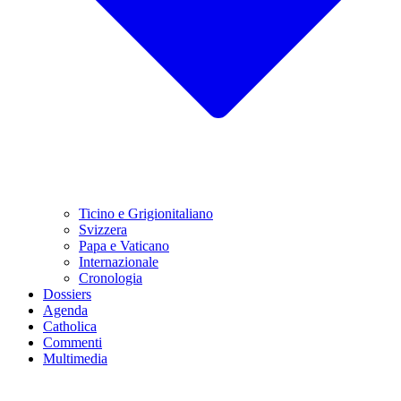
Ticino e Grigionitaliano
Svizzera
Papa e Vaticano
Internazionale
Cronologia
Dossiers
Agenda
Catholica
Commenti
Multimedia