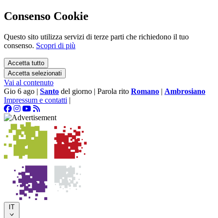
Consenso Cookie
Questo sito utilizza servizi di terze parti che richiedono il tuo
consenso.
Scopri di più
Accetta tutto
Accetta selezionati
Vai al contenuto
Gio 6 ago
|
Santo
del giorno
|
Parola rito
Romano
|
Ambrosiano
Impressum e contatti
|
IT