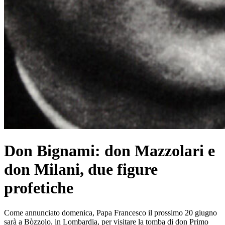
Don Bignami: don Mazzolari e
don Milani, due figure
profetiche
Come annunciato domenica, Papa Francesco il prossimo 20 giugno
sarà a Bòzzolo, in Lombardia, per visitare la tomba di don Primo