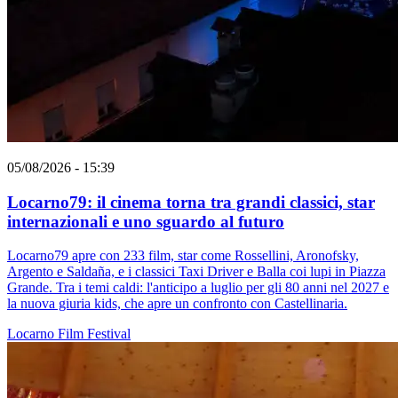
05/08/2026 - 15:39
Locarno79: il cinema torna tra grandi classici, star
internazionali e uno sguardo al futuro
Locarno79 apre con 233 film, star come Rossellini, Aronofsky,
Argento e Saldaña, e i classici Taxi Driver e Balla coi lupi in Piazza
Grande. Tra i temi caldi: l'anticipo a luglio per gli 80 anni nel 2027 e
la nuova giuria kids, che apre un confronto con Castellinaria.
Locarno
Film
Festival