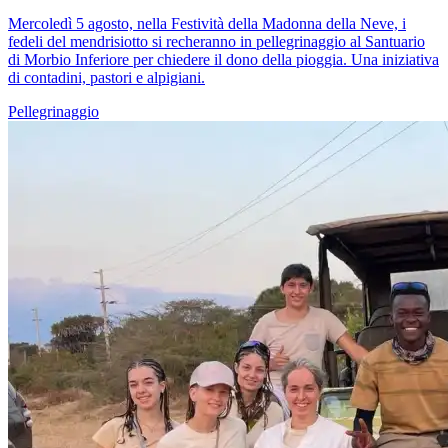
Mercoledì 5 agosto, nella Festività della Madonna della Neve, i
fedeli del mendrisiotto si recheranno in pellegrinaggio al Santuario
di Morbio Inferiore per chiedere il dono della pioggia. Una iniziativa
di contadini, pastori e alpigiani.
Pellegrinaggio