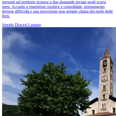
presenti sul territorio ticinese a due domande inviate negli scorsi
mesi. Accanto a esperienze positive e consolidate, permangono
diverse difficoltà e una percezione non sempre chiara del ruolo delle
Reti.
Sinodo
Diocesi Lugano