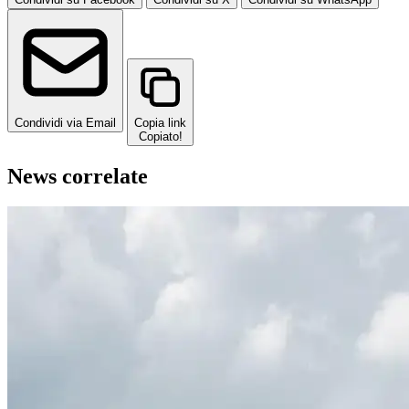
Condividi via Email
Copia link
Copiato!
News correlate