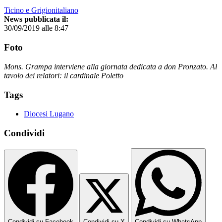
Ticino e Grigionitaliano
News pubblicata il:
30/09/2019 alle 8:47
Foto
Mons. Grampa interviene alla giornata dedicata a don Pronzato. Al
tavolo dei relatori: il cardinale Poletto
Tags
Diocesi Lugano
Condividi
Condividi su Facebook
Condividi su X
Condividi su WhatsApp