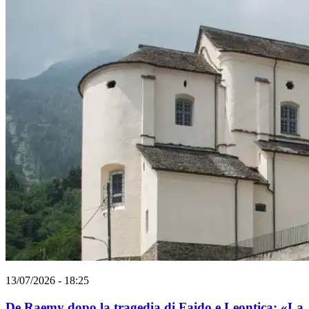
13/07/2026 - 18:25
De Raemy dopo la tragedia di Faido e Leontica: «La