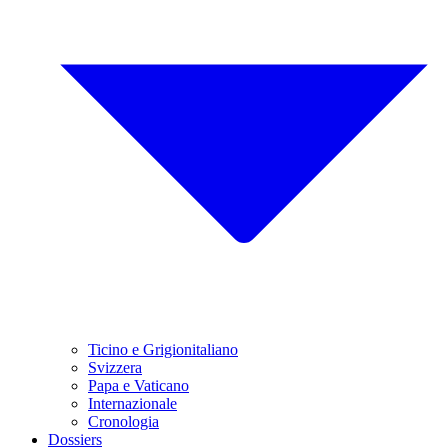
Ticino e Grigionitaliano
Svizzera
Papa e Vaticano
Internazionale
Cronologia
Dossiers