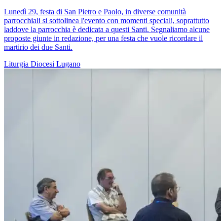
Lunedì 29, festa di San Pietro e Paolo, in diverse comunità
parrocchiali si sottolinea l'evento con momenti speciali, soprattutto
laddove la parrocchia è dedicata a questi Santi. Segnaliamo alcune
proposte giunte in redazione, per una festa che vuole ricordare il
martirio dei due Santi.
Liturgia
Diocesi Lugano