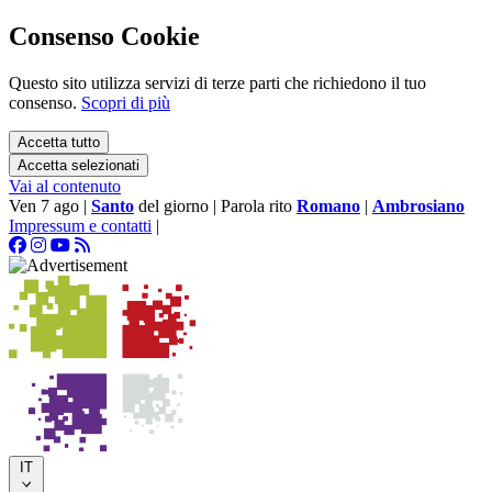
Consenso Cookie
Questo sito utilizza servizi di terze parti che richiedono il tuo
consenso.
Scopri di più
Accetta tutto
Accetta selezionati
Vai al contenuto
Ven 7 ago
|
Santo
del giorno
|
Parola rito
Romano
|
Ambrosiano
Impressum e contatti
|
IT