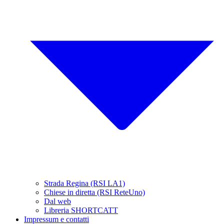
Strada Regina (RSI LA1)
Chiese in diretta (RSI ReteUno)
Dal web
Libreria SHORTCATT
Impressum e contatti