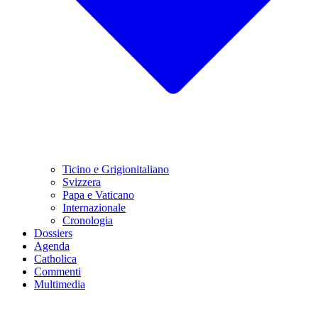
Ticino e Grigionitaliano
Svizzera
Papa e Vaticano
Internazionale
Cronologia
Dossiers
Agenda
Catholica
Commenti
Multimedia