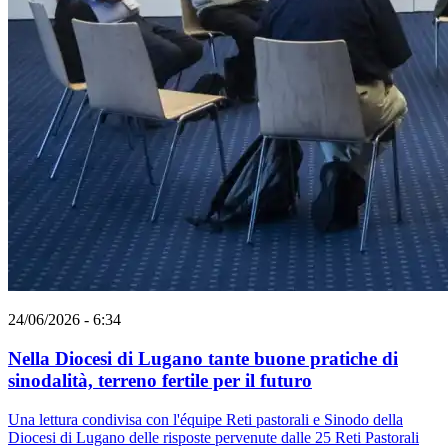
24/06/2026 - 6:34
Nella Diocesi di Lugano tante buone pratiche di
sinodalità, terreno fertile per il futuro
Una lettura condivisa con l'équipe Reti pastorali e Sinodo della
Diocesi di Lugano delle risposte pervenute dalle 25 Reti Pastorali