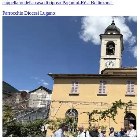
cappellano della casa di riposo Paganini-Rè a Bellinzona.
Parrocchie
Diocesi Lugano