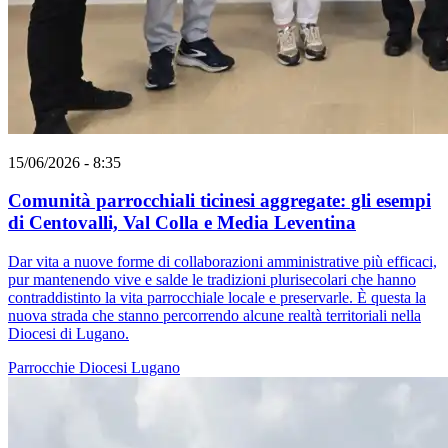
15/06/2026 - 8:35
Comunità parrocchiali ticinesi aggregate: gli esempi
di Centovalli, Val Colla e Media Leventina
Dar vita a nuove forme di collaborazioni amministrative più efficaci,
pur mantenendo vive e salde le tradizioni plurisecolari che hanno
contraddistinto la vita parrocchiale locale e preservarle. È questa la
nuova strada che stanno percorrendo alcune realtà territoriali nella
Diocesi di Lugano.
Parrocchie
Diocesi Lugano