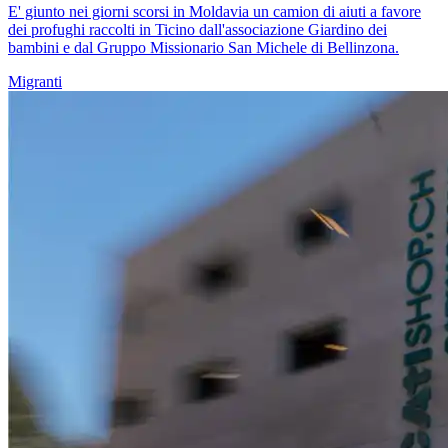
E' giunto nei giorni scorsi in Moldavia un camion di aiuti a favore
dei profughi raccolti in Ticino dall'associazione Giardino dei
bambini e dal Gruppo Missionario San Michele di Bellinzona.
Migranti