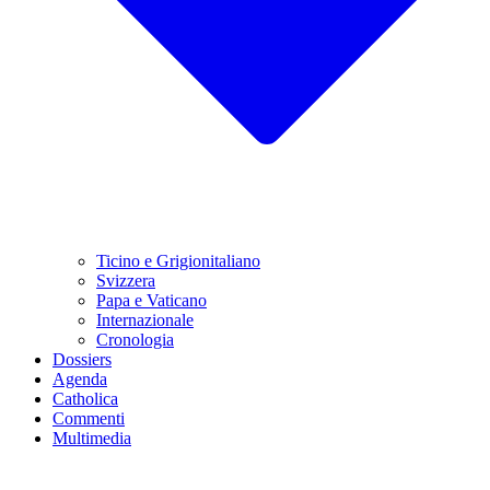
Ticino e Grigionitaliano
Svizzera
Papa e Vaticano
Internazionale
Cronologia
Dossiers
Agenda
Catholica
Commenti
Multimedia