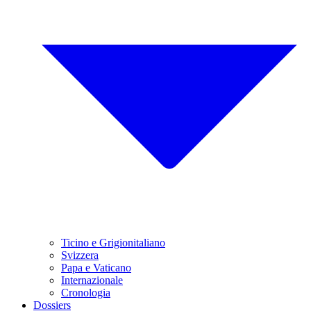
Ticino e Grigionitaliano
Svizzera
Papa e Vaticano
Internazionale
Cronologia
Dossiers