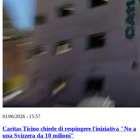
01/06/2026 - 15:57
Caritas Ticino chiede di respingere l'iniziativa "No a
una Svizzera da 10 milioni"