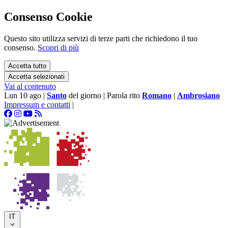
Consenso Cookie
Questo sito utilizza servizi di terze parti che richiedono il tuo
consenso.
Scopri di più
Accetta tutto
Accetta selezionati
Vai al contenuto
Lun 10 ago
|
Santo
del giorno
|
Parola rito
Romano
|
Ambrosiano
Impressum e contatti
|
IT