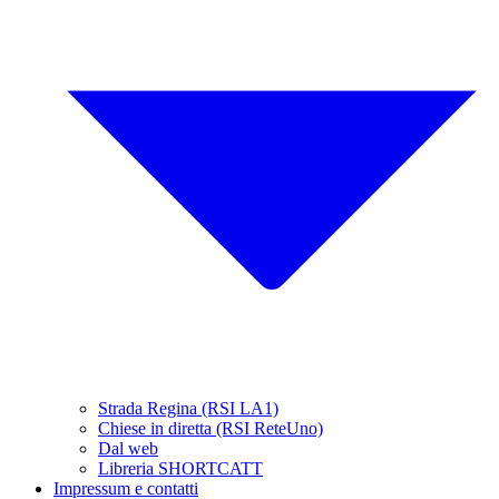
Strada Regina (RSI LA1)
Chiese in diretta (RSI ReteUno)
Dal web
Libreria SHORTCATT
Impressum e contatti