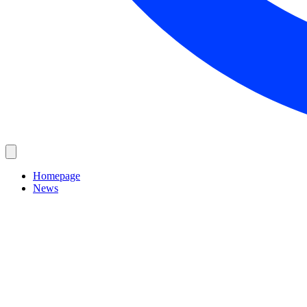
Homepage
News