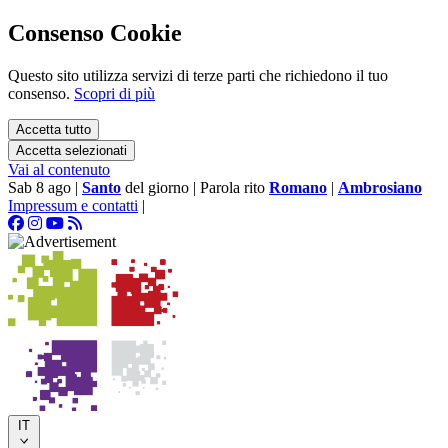
Consenso Cookie
Questo sito utilizza servizi di terze parti che richiedono il tuo
consenso.
Scopri di più
Accetta tutto
Accetta selezionati
Vai al contenuto
Sab 8 ago
|
Santo
del giorno
|
Parola rito
Romano
|
Ambrosiano
Impressum e contatti
|
IT