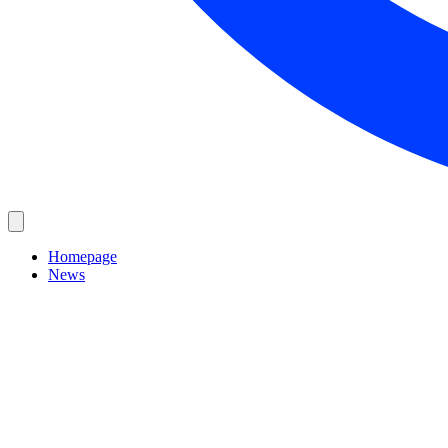
Homepage
News