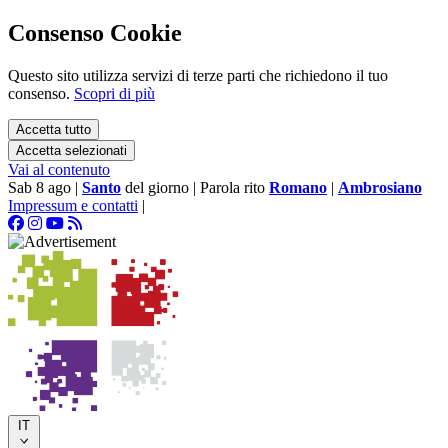
Consenso Cookie
Questo sito utilizza servizi di terze parti che richiedono il tuo
consenso.
Scopri di più
Accetta tutto
Accetta selezionati
Vai al contenuto
Sab 8 ago
|
Santo
del giorno
|
Parola rito
Romano
|
Ambrosiano
Impressum e contatti
|
IT