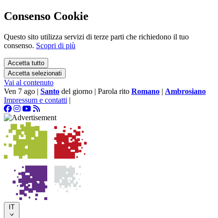
Consenso Cookie
Questo sito utilizza servizi di terze parti che richiedono il tuo
consenso.
Scopri di più
Accetta tutto
Accetta selezionati
Vai al contenuto
Ven 7 ago
|
Santo
del giorno
|
Parola rito
Romano
|
Ambrosiano
Impressum e contatti
|
IT