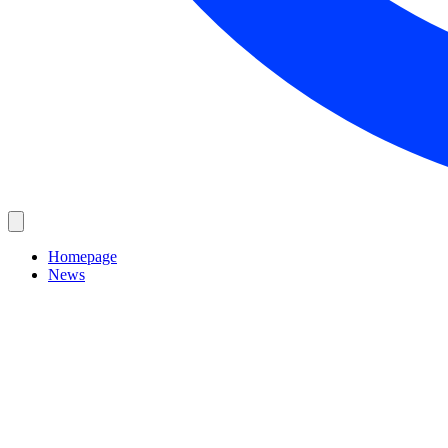
Homepage
News