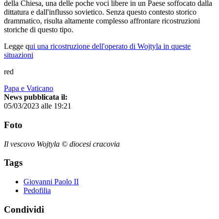
della Chiesa, una delle poche voci libere in un Paese soffocato dalla
dittatura e dall'influsso sovietico. Senza questo contesto storico
drammatico, risulta altamente complesso affrontare ricostruzioni
storiche di questo tipo.
Legge q
ui una ricostruzione dell'operato di Wojtyla in queste
situazioni
red
Papa e Vaticano
News pubblicata il:
05/03/2023 alle 19:21
Foto
Il vescovo Wojtyla © diocesi cracovia
Tags
Giovanni Paolo II
Pedofilia
Condividi