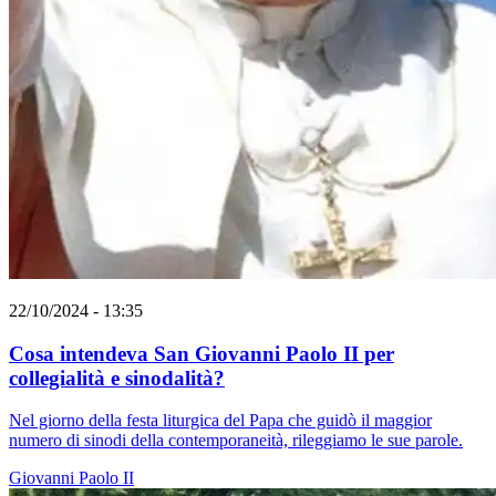
22/10/2024 - 13:35
Cosa intendeva San Giovanni Paolo II per
collegialità e sinodalità?
Nel giorno della festa liturgica del Papa che guidò il maggior
numero di sinodi della contemporaneità, rileggiamo le sue parole.
Giovanni Paolo II