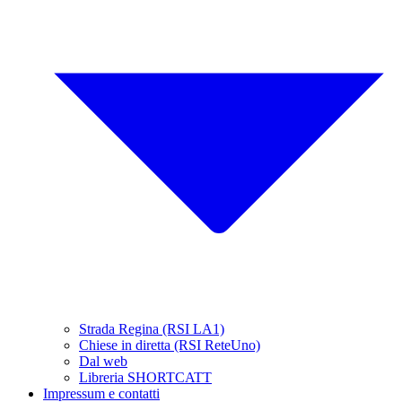
Strada Regina (RSI LA1)
Chiese in diretta (RSI ReteUno)
Dal web
Libreria SHORTCATT
Impressum e contatti