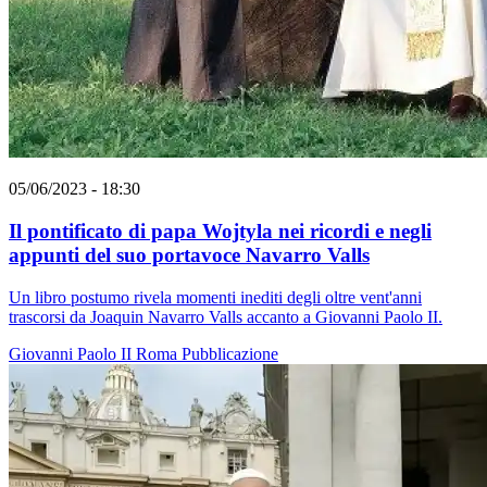
05/06/2023 - 18:30
Il pontificato di papa Wojtyla nei ricordi e negli
appunti del suo portavoce Navarro Valls
Un libro postumo rivela momenti inediti degli oltre vent'anni
trascorsi da Joaquin Navarro Valls accanto a Giovanni Paolo II.
Giovanni Paolo II
Roma
Pubblicazione