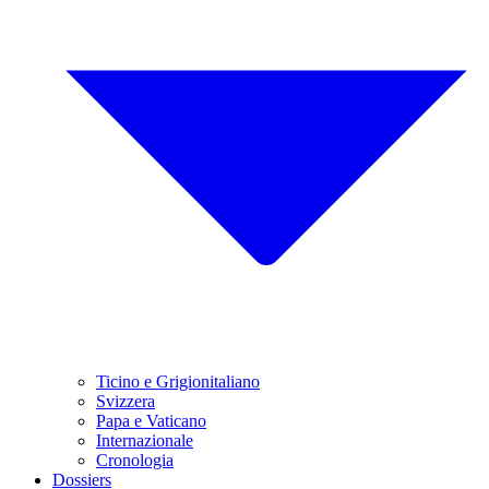
Ticino e Grigionitaliano
Svizzera
Papa e Vaticano
Internazionale
Cronologia
Dossiers