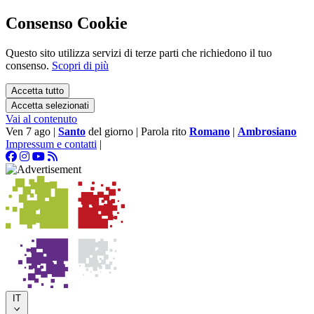
Consenso Cookie
Questo sito utilizza servizi di terze parti che richiedono il tuo
consenso.
Scopri di più
Accetta tutto
Accetta selezionati
Vai al contenuto
Ven 7 ago
|
Santo
del giorno
|
Parola rito
Romano
|
Ambrosiano
Impressum e contatti
|
IT