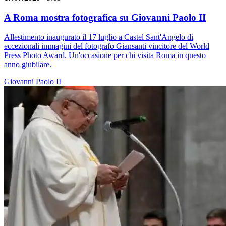
A Roma mostra fotografica su Giovanni Paolo II
Allestimento inaugurato il 17 luglio a Castel Sant'Angelo di
eccezionali immagini del fotografo Giansanti vincitore del World
Press Photo Award. Un'occasione per chi visita Roma in questo
anno giubilare.
Giovanni Paolo II