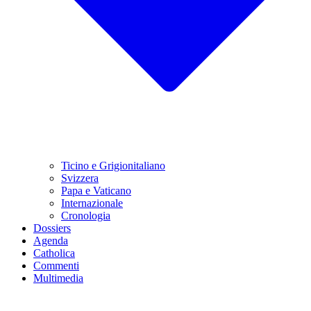
Ticino e Grigionitaliano
Svizzera
Papa e Vaticano
Internazionale
Cronologia
Dossiers
Agenda
Catholica
Commenti
Multimedia