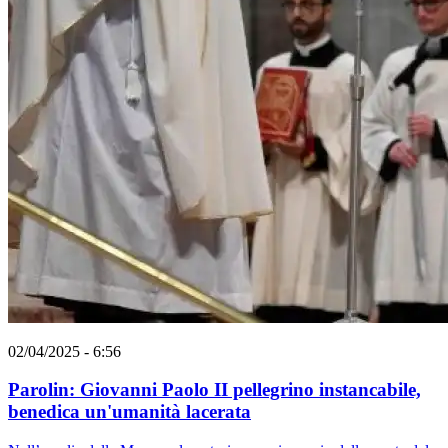
02/04/2025 - 6:56
Parolin: Giovanni Paolo II pellegrino instancabile,
benedica un'umanità lacerata