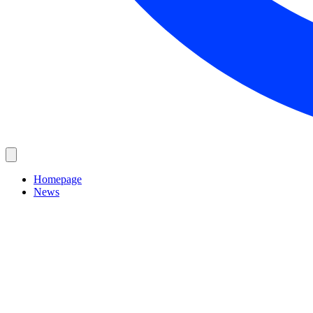
Homepage
News