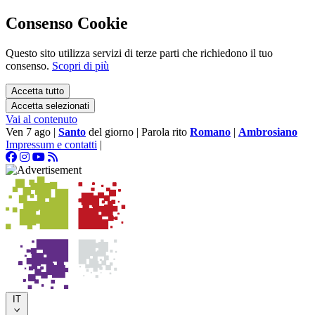
Consenso Cookie
Questo sito utilizza servizi di terze parti che richiedono il tuo
consenso.
Scopri di più
Accetta tutto
Accetta selezionati
Vai al contenuto
Ven 7 ago
|
Santo
del giorno
|
Parola rito
Romano
|
Ambrosiano
Impressum e contatti
|
IT