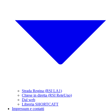
Strada Regina (RSI LA1)
Chiese in diretta (RSI ReteUno)
Dal web
Libreria SHORTCATT
Impressum e contatti