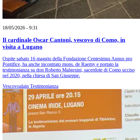
18/05/2026 - 9:31
Il cardinale Oscar Cantoni, vescovo di Como, in
visita a Lugano
Ospite sabato 16 maggio della Fondazione Centesimus Annus pro
Pontifice, ha anche incontrato mons. de Raemy e portato la
testimonianza su don Roberto Malgesini, sacerdote di Como ucciso
nel 2020, nella chiesa di San Giuseppe.
Vescovoalain
Testimonianza