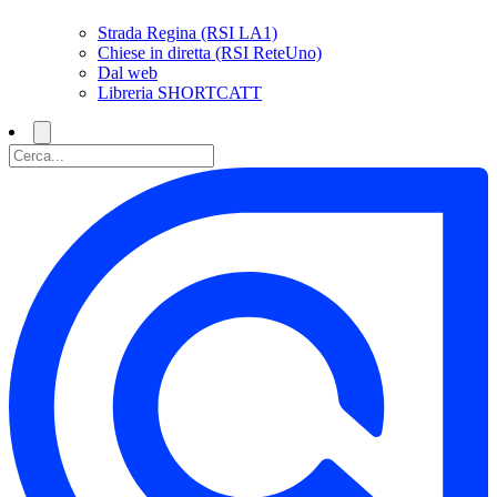
Strada Regina (RSI LA1)
Chiese in diretta (RSI ReteUno)
Dal web
Libreria SHORTCATT