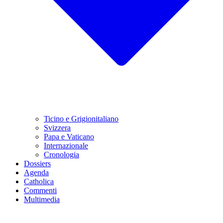
Ticino e Grigionitaliano
Svizzera
Papa e Vaticano
Internazionale
Cronologia
Dossiers
Agenda
Catholica
Commenti
Multimedia