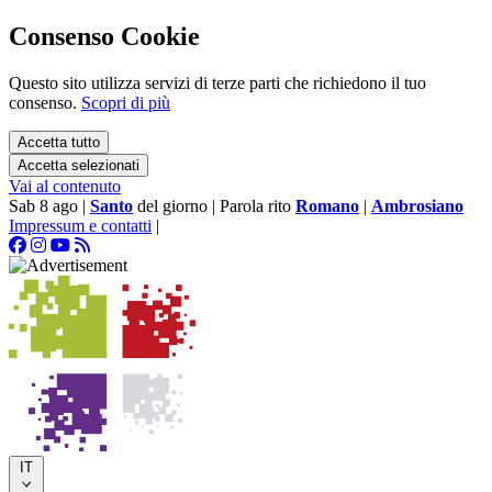
Consenso Cookie
Questo sito utilizza servizi di terze parti che richiedono il tuo
consenso.
Scopri di più
Accetta tutto
Accetta selezionati
Vai al contenuto
Sab 8 ago
|
Santo
del giorno
|
Parola rito
Romano
|
Ambrosiano
Impressum e contatti
|
IT