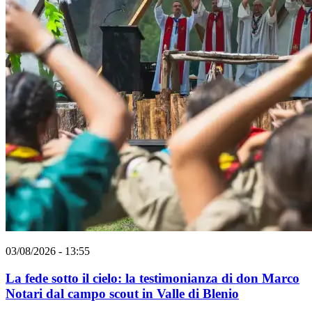
03/08/2026 - 13:55
La fede sotto il cielo: la testimonianza di don Marco
Notari dal campo scout in Valle di Blenio