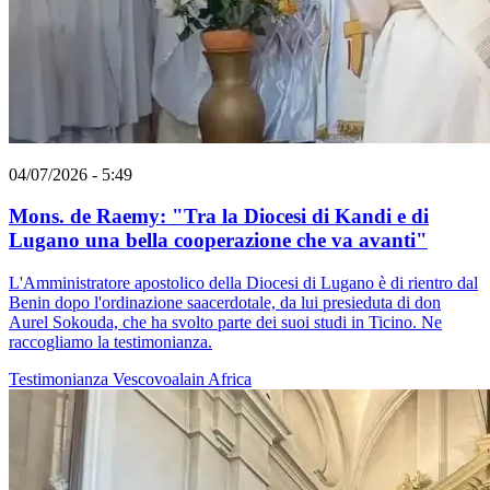
04/07/2026 - 5:49
Mons. de Raemy: "Tra la Diocesi di Kandi e di
Lugano una bella cooperazione che va avanti"
L'Amministratore apostolico della Diocesi di Lugano è di rientro dal
Benin dopo l'ordinazione saacerdotale, da lui presieduta di don
Aurel Sokouda, che ha svolto parte dei suoi studi in Ticino. Ne
raccogliamo la testimonianza.
Testimonianza
Vescovoalain
Africa