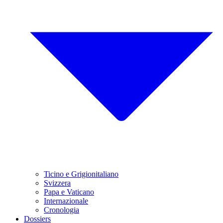
Ticino e Grigionitaliano
Svizzera
Papa e Vaticano
Internazionale
Cronologia
Dossiers