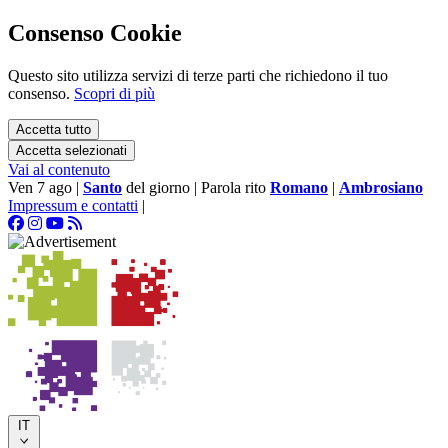
Consenso Cookie
Questo sito utilizza servizi di terze parti che richiedono il tuo
consenso.
Scopri di più
Accetta tutto
Accetta selezionati
Vai al contenuto
Ven 7 ago
|
Santo
del giorno
|
Parola rito
Romano
|
Ambrosiano
Impressum e contatti
|
IT