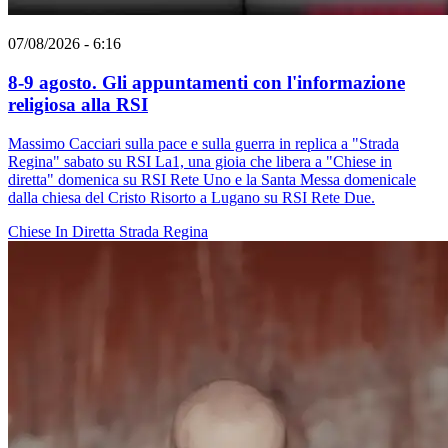
07/08/2026 - 6:16
8-9 agosto. Gli appuntamenti con l'informazione
religiosa alla RSI
Massimo Cacciari sulla pace e sulla guerra in replica a "Strada
Regina" sabato su RSI La1, una gioia che libera a "Chiese in
diretta" domenica su RSI Rete Uno e la Santa Messa domenicale
dalla chiesa del Cristo Risorto a Lugano su RSI Rete Due.
Chiese In Diretta
Strada Regina