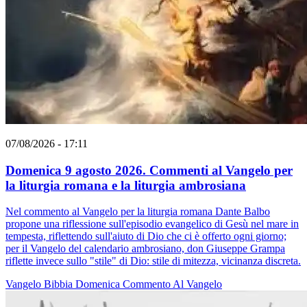
07/08/2026 - 17:11
Domenica 9 agosto 2026. Commenti al Vangelo per
la liturgia romana e la liturgia ambrosiana
Nel commento al Vangelo per la liturgia romana Dante Balbo
propone una riflessione sull'episodio evangelico di Gesù nel mare in
tempesta, riflettendo sull'aiuto di Dio che ci è offerto ogni giorno;
per il Vangelo del calendario ambrosiano, don Giuseppe Grampa
riflette invece sullo "stile" di Dio: stile di mitezza, vicinanza discreta.
Vangelo
Bibbia
Domenica
Commento Al Vangelo