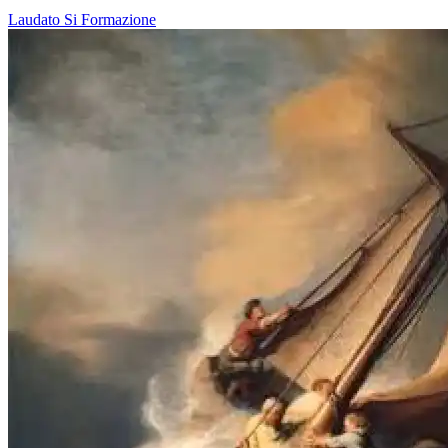
Laudato Si
Formazione