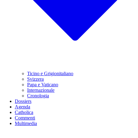
Ticino e Grigionitaliano
Svizzera
Papa e Vaticano
Internazionale
Cronologia
Dossiers
Agenda
Catholica
Commenti
Multimedia