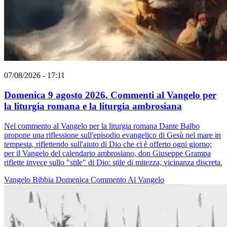
07/08/2026 - 17:11
Domenica 9 agosto 2026. Commenti al Vangelo per
la liturgia romana e la liturgia ambrosiana
Nel commento al Vangelo per la liturgia romana Dante Balbo
propone una riflessione sull'episodio evangelico di Gesù nel mare in
tempesta, riflettendo sull'aiuto di Dio che ci è offerto ogni giorno;
per il Vangelo del calendario ambrosiano, don Giuseppe Grampa
riflette invece sullo "stile" di Dio: stile di mitezza, vicinanza discreta.
Vangelo
Bibbia
Domenica
Commento Al Vangelo