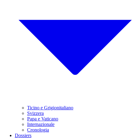
Ticino e Grigionitaliano
Svizzera
Papa e Vaticano
Internazionale
Cronologia
Dossiers