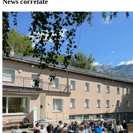
News correlate