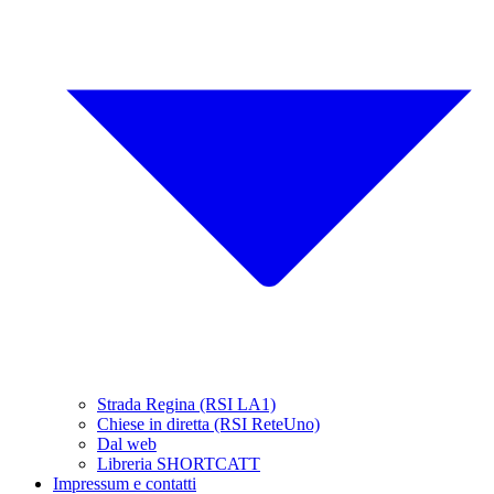
Strada Regina (RSI LA1)
Chiese in diretta (RSI ReteUno)
Dal web
Libreria SHORTCATT
Impressum e contatti