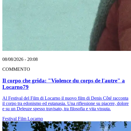
08/08/2026 - 20:08
COMMENTO
Il corpo che grida: "Violence du corps de l'autre" a
Locarno79
Al Festival del Film di Locarno il nuovo film di Denis Côté racconta
il corpo tra edonismo ed eutanasia. Una riflessione su piacere, dolore
e su un Deleuze spesso travisato, tra filosofia e vita vissuta.
Festival
Film
Locarno