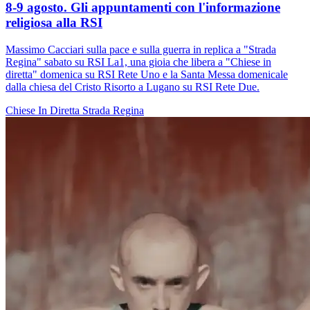
8-9 agosto. Gli appuntamenti con l'informazione
religiosa alla RSI
Massimo Cacciari sulla pace e sulla guerra in replica a "Strada
Regina" sabato su RSI La1, una gioia che libera a "Chiese in
diretta" domenica su RSI Rete Uno e la Santa Messa domenicale
dalla chiesa del Cristo Risorto a Lugano su RSI Rete Due.
Chiese In Diretta
Strada Regina