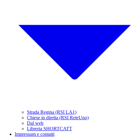
Strada Regina (RSI LA1)
Chiese in diretta (RSI ReteUno)
Dal web
Libreria SHORTCATT
Impressum e contatti