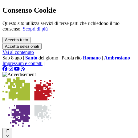
Consenso Cookie
Questo sito utilizza servizi di terze parti che richiedono il tuo
consenso.
Scopri di più
Accetta tutto
Accetta selezionati
Vai al contenuto
Sab 8 ago
|
Santo
del giorno
|
Parola rito
Romano
|
Ambrosiano
Impressum e contatti
|
IT