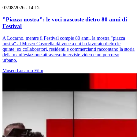
07/08/2026 - 14:15
"Piazza nostra": le voci nascoste dietro 80 anni di
Festival
A Locarno, mentre il Festival compie 80 anni, la mostra "piazza
nostra" al Museo Casorella dà voce a chi ha lavorato dietro le
quinte: ex collaboratori, residenti e commercianti raccontano la storia
della manifestazione attraverso interviste video e un percorso
urbano.
Museo
Locarno
Film