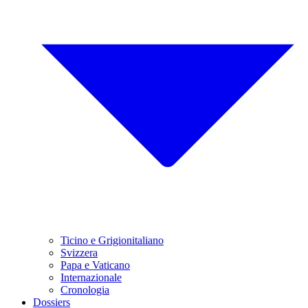
Ticino e Grigionitaliano
Svizzera
Papa e Vaticano
Internazionale
Cronologia
Dossiers