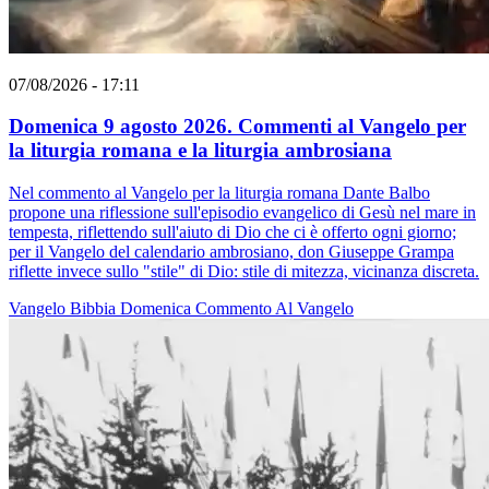
07/08/2026 - 17:11
Domenica 9 agosto 2026. Commenti al Vangelo per
la liturgia romana e la liturgia ambrosiana
Nel commento al Vangelo per la liturgia romana Dante Balbo
propone una riflessione sull'episodio evangelico di Gesù nel mare in
tempesta, riflettendo sull'aiuto di Dio che ci è offerto ogni giorno;
per il Vangelo del calendario ambrosiano, don Giuseppe Grampa
riflette invece sullo "stile" di Dio: stile di mitezza, vicinanza discreta.
Vangelo
Bibbia
Domenica
Commento Al Vangelo