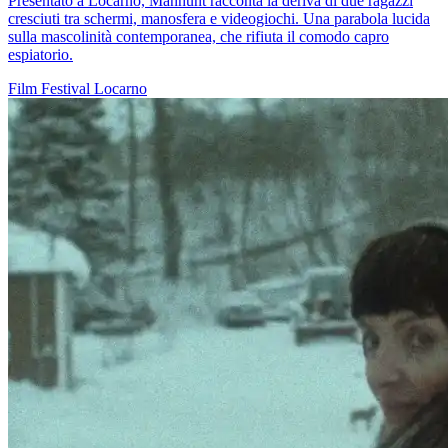
Presentato a Locarno, Manhunt racconta la deriva di due ragazzi
cresciuti tra schermi, manosfera e videogiochi. Una parabola lucida
sulla mascolinità contemporanea, che rifiuta il comodo capro
espiatorio.
Film
Festival
Locarno