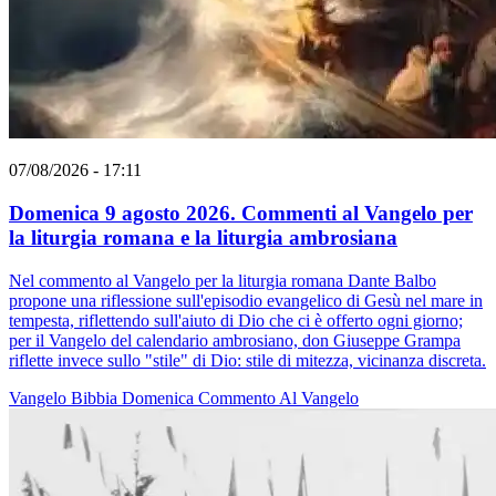
07/08/2026 - 17:11
Domenica 9 agosto 2026. Commenti al Vangelo per
la liturgia romana e la liturgia ambrosiana
Nel commento al Vangelo per la liturgia romana Dante Balbo
propone una riflessione sull'episodio evangelico di Gesù nel mare in
tempesta, riflettendo sull'aiuto di Dio che ci è offerto ogni giorno;
per il Vangelo del calendario ambrosiano, don Giuseppe Grampa
riflette invece sullo "stile" di Dio: stile di mitezza, vicinanza discreta.
Vangelo
Bibbia
Domenica
Commento Al Vangelo