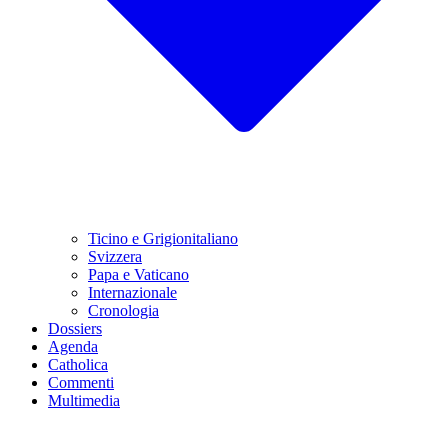
Ticino e Grigionitaliano
Svizzera
Papa e Vaticano
Internazionale
Cronologia
Dossiers
Agenda
Catholica
Commenti
Multimedia