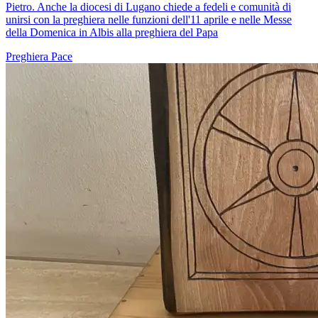
Pietro. Anche la diocesi di Lugano chiede a fedeli e comunità di
unirsi con la preghiera nelle funzioni dell'11 aprile e nelle Messe
della Domenica in Albis alla preghiera del Papa
Preghiera
Pace