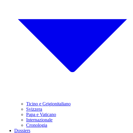
Ticino e Grigionitaliano
Svizzera
Papa e Vaticano
Internazionale
Cronologia
Dossiers