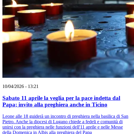
10/04/2026 - 13:21
Sabato 11 aprile la veglia per la pace indetta dal
Papa; invito alla preghiera anche in Ticino
Leone alle 18 guiderà un incontro di preghiera nella basilica di San
Pietro. Anche la diocesi di Lugano chiede a fedeli e comunità di
unirsi con la preghiera nelle funzioni dell'11 aprile e nelle Messe
della Domenica in Albis alla preghiera del Papa