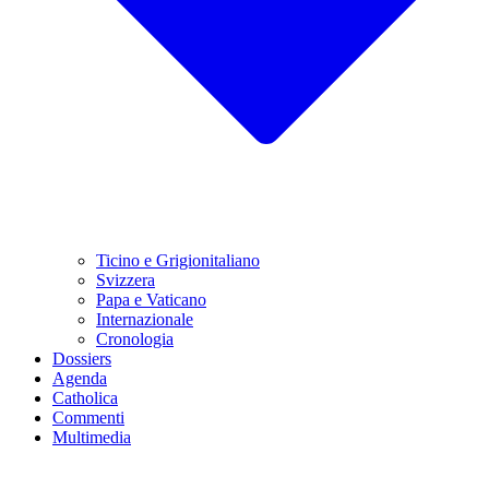
Ticino e Grigionitaliano
Svizzera
Papa e Vaticano
Internazionale
Cronologia
Dossiers
Agenda
Catholica
Commenti
Multimedia