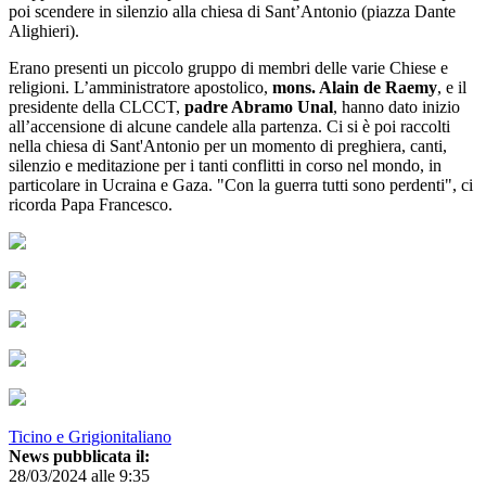
poi scendere in silenzio alla chiesa di Sant’Antonio (piazza Dante
Alighieri).
Erano presenti un piccolo gruppo di membri delle varie Chiese e
religioni. L’amministratore apostolico,
mons. Alain de Raemy
, e il
presidente della CLCCT,
padre Abramo Unal
, hanno dato inizio
all’accensione di alcune candele alla partenza. Ci si è poi raccolti
nella chiesa di Sant'Antonio per un momento di preghiera, canti,
silenzio e meditazione per i tanti conflitti in corso nel mondo, in
particolare in Ucraina e Gaza. "Con la guerra tutti sono perdenti", ci
ricorda Papa Francesco.
Ticino e Grigionitaliano
News pubblicata il:
28/03/2024 alle 9:35