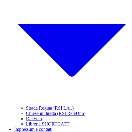
Strada Regina (RSI LA1)
Chiese in diretta (RSI ReteUno)
Dal web
Libreria SHORTCATT
Impressum e contatti