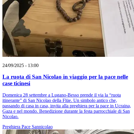
24/09/2025 - 13:00
La ruota di San Nicolao in viaggio per la pace nelle
case ticinesi
Domenica 28 settembre a Lugano-Besso prende il via la “ruota
itinerante” di San Nicolao della Flüe. Un simbolo antico che,
passando di casa in casa, invita alla preghiera per la pace in Ucraina,
Gaza e nel mondo. Benedizione durante la festa parrocchiale di San
Nicolao.
Preghiera
Pace
Sannicolao