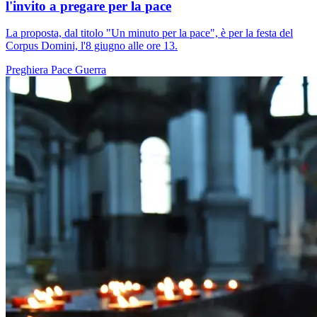
l'invito a pregare per la pace
La proposta, dal titolo "Un minuto per la pace", è per la festa del
Corpus Domini, l'8 giugno alle ore 13.
Preghiera
Pace
Guerra