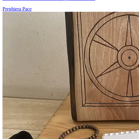
Preghiera
Pace