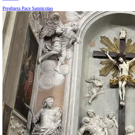
Preghiera
Pace
Sannicolao