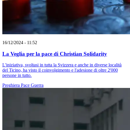
16/12/2024 - 11:52
La Veglia per la pace di Christian Solidarity
L'iniziativa, svoltasi in tutta la Svizzera e anche in diverse località
del Ticino, ha visto il coinvolgimento e l'adesione di oltre 2'000
persone in tutto.
Preghiera
Pace
Guerra