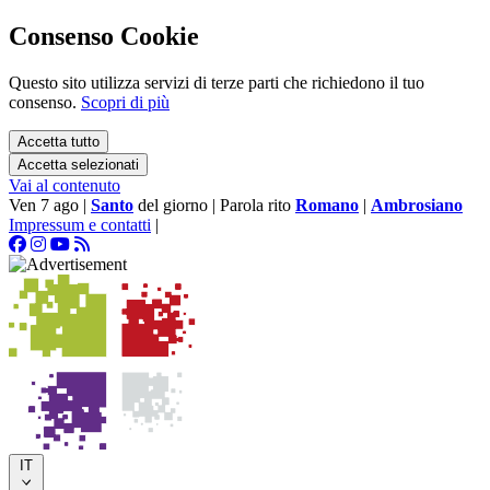
Consenso Cookie
Questo sito utilizza servizi di terze parti che richiedono il tuo
consenso.
Scopri di più
Accetta tutto
Accetta selezionati
Vai al contenuto
Ven 7 ago
|
Santo
del giorno
|
Parola rito
Romano
|
Ambrosiano
Impressum e contatti
|
IT