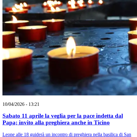
10/04/2026 - 13:21
Sabato 11 aprile la veglia per la pace indetta dal
Papa; invito alla preghiera anche in Ticino
Leone alle 18 guiderà un incontro di preghiera nella basilica di San