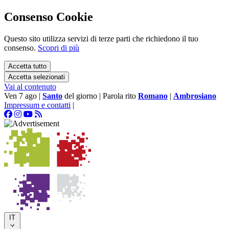
Consenso Cookie
Questo sito utilizza servizi di terze parti che richiedono il tuo
consenso.
Scopri di più
Accetta tutto
Accetta selezionati
Vai al contenuto
Ven 7 ago
|
Santo
del giorno
|
Parola rito
Romano
|
Ambrosiano
Impressum e contatti
|
IT