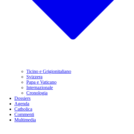
Ticino e Grigionitaliano
Svizzera
Papa e Vaticano
Internazionale
Cronologia
Dossiers
Agenda
Catholica
Commenti
Multimedia