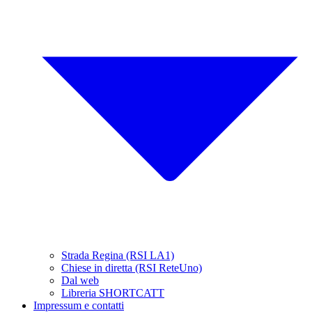
Strada Regina (RSI LA1)
Chiese in diretta (RSI ReteUno)
Dal web
Libreria SHORTCATT
Impressum e contatti