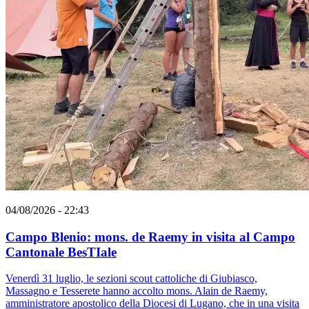
04/08/2026 - 22:43
Campo Blenio: mons. de Raemy in visita al Campo
Cantonale BesTIale
Venerdì 31 luglio, le sezioni scout cattoliche di Giubiasco,
Massagno e Tesserete hanno accolto mons. Alain de Raemy,
amministratore apostolico della Diocesi di Lugano, che in una visita