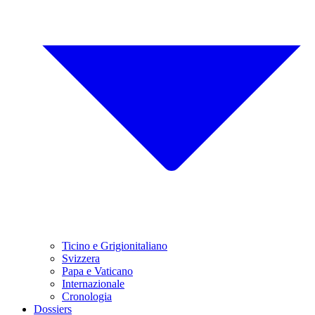
Ticino e Grigionitaliano
Svizzera
Papa e Vaticano
Internazionale
Cronologia
Dossiers