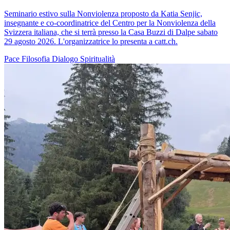
Seminario estivo sulla Nonviolenza proposto da Katia Senjic,
insegnante e co-coordinatrice del Centro per la Nonviolenza della
Svizzera italiana, che si terrà presso la Casa Buzzi di Dalpe sabato
29 agosto 2026. L'organizzatrice lo presenta a catt.ch.
Pace
Filosofia
Dialogo
Spiritualità