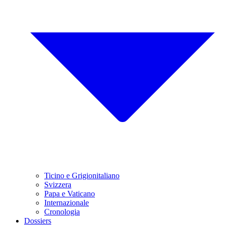
Ticino e Grigionitaliano
Svizzera
Papa e Vaticano
Internazionale
Cronologia
Dossiers