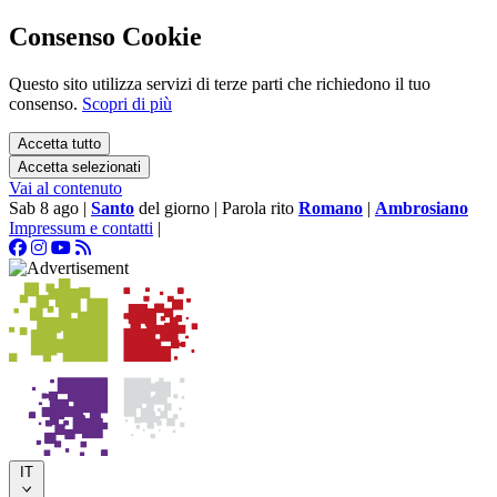
Consenso Cookie
Questo sito utilizza servizi di terze parti che richiedono il tuo
consenso.
Scopri di più
Accetta tutto
Accetta selezionati
Vai al contenuto
Sab 8 ago
|
Santo
del giorno
|
Parola rito
Romano
|
Ambrosiano
Impressum e contatti
|
IT