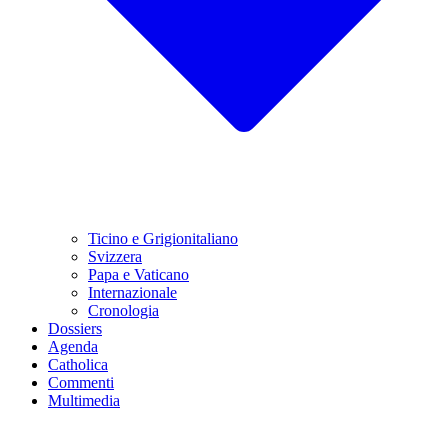
Ticino e Grigionitaliano
Svizzera
Papa e Vaticano
Internazionale
Cronologia
Dossiers
Agenda
Catholica
Commenti
Multimedia