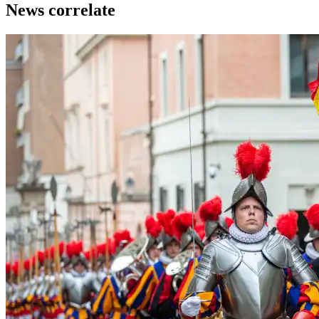
News correlate