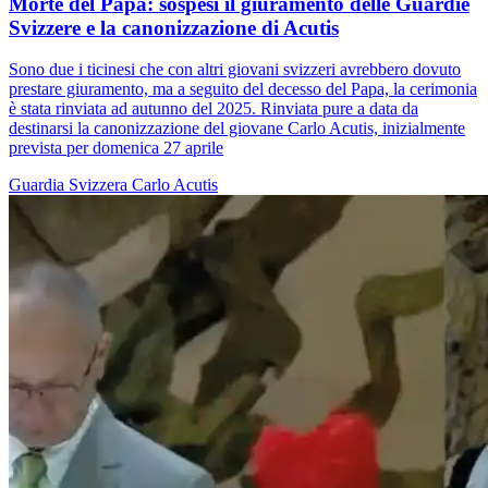
Morte del Papa: sospesi il giuramento delle Guardie
Svizzere e la canonizzazione di Acutis
Sono due i ticinesi che con altri giovani svizzeri avrebbero dovuto
prestare giuramento, ma a seguito del decesso del Papa, la cerimonia
è stata rinviata ad autunno del 2025. Rinviata pure a data da
destinarsi la canonizzazione del giovane Carlo Acutis, inizialmente
prevista per domenica 27 aprile
Guardia Svizzera
Carlo Acutis