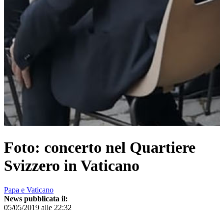
Foto: concerto nel Quartiere
Svizzero in Vaticano
Papa e Vaticano
News pubblicata il:
05/05/2019 alle 22:32