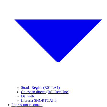
Strada Regina (RSI LA1)
Chiese in diretta (RSI ReteUno)
Dal web
Libreria SHORTCATT
Impressum e contatti