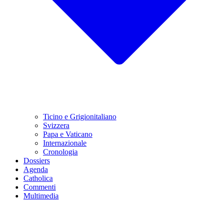
Ticino e Grigionitaliano
Svizzera
Papa e Vaticano
Internazionale
Cronologia
Dossiers
Agenda
Catholica
Commenti
Multimedia