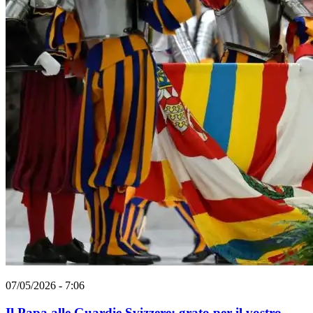
07/05/2026 - 7:06
Il Papa alle Guardie Svizzere: grato per il vostro