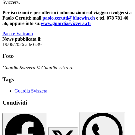
Svizzera.
Per iscrizioni e per ulteriori informa­zioni sul viaggio rivolgersi a
Paolo Cerutti: mail
paolo.cerutti@bluewin.ch
e tel. 078 781 40
56, oppure info su:
www.guardiasvizzera.ch
Papa e Vaticano
News pubblicata il:
19/06/2026 alle 6:39
Foto
Guardia Svizzera © Guardia svizzera
Tags
Guardia Svizzera
Condividi