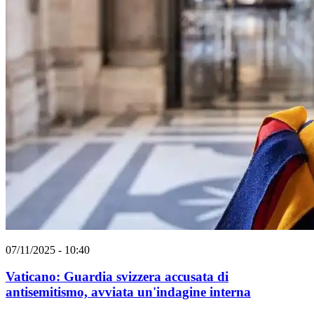
07/11/2025 - 10:40
Vaticano: Guardia svizzera accusata di
antisemitismo, avviata un'indagine interna