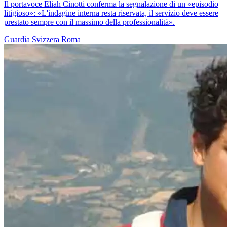
Il portavoce Eliah Cinotti conferma la segnalazione di un «episodio
litigioso»: «L'indagine interna resta riservata, il servizio deve essere
prestato sempre con il massimo della professionalità».
Guardia Svizzera
Roma