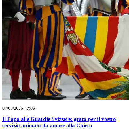
07/05/2026 - 7:06
Il Papa alle Guardie Svizzere: grato per il vostro
servizio animato da amore alla Chiesa