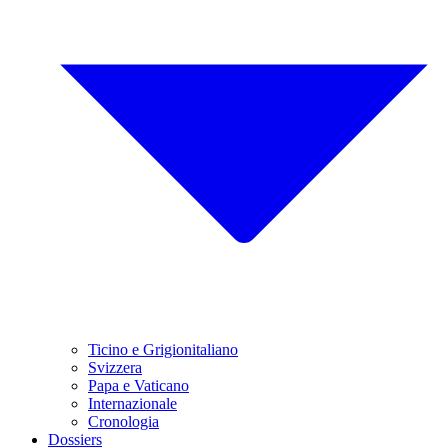
Ticino e Grigionitaliano
Svizzera
Papa e Vaticano
Internazionale
Cronologia
Dossiers