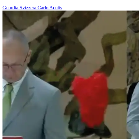
Guardia Svizzera
Carlo Acutis