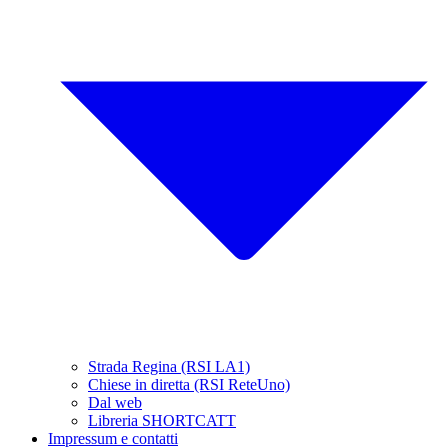
Strada Regina (RSI LA1)
Chiese in diretta (RSI ReteUno)
Dal web
Libreria SHORTCATT
Impressum e contatti