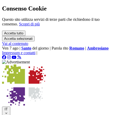
Consenso Cookie
Questo sito utilizza servizi di terze parti che richiedono il tuo
consenso.
Scopri di più
Accetta tutto
Accetta selezionati
Vai al contenuto
Ven 7 ago
|
Santo
del giorno
|
Parola rito
Romano
|
Ambrosiano
Impressum e contatti
|
IT