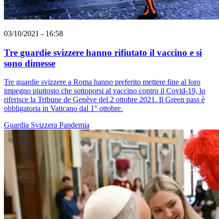
03/10/2021 - 16:58
Tre guardie svizzere hanno rifiutato il vaccino e si
sono dimesse
Tre guardie svizzere a Roma hanno preferito mettere fine al loro
impegno piuttosto che sottoporsi al vaccino contro il Covid-19, lo
riferisce la Tribune de Genève del 2 ottobre 2021. Il Green pass è
obbligatoria in Vaticano dal 1° ottobre.
Guardia Svizzera
Pandemia