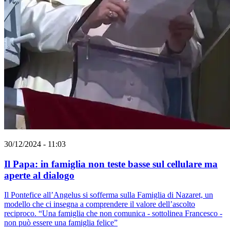
30/12/2024 - 11:03
Il Papa: in famiglia non teste basse sul cellulare ma
aperte al dialogo
Il Pontefice all’Angelus si sofferma sulla Famiglia di Nazaret, un
modello che ci insegna a comprendere il valore dell’ascolto
reciproco. “Una famiglia che non comunica - sottolinea Francesco -
non può essere una famiglia felice”