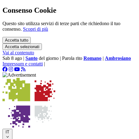
Consenso Cookie
Questo sito utilizza servizi di terze parti che richiedono il tuo
consenso.
Scopri di più
Accetta tutto
Accetta selezionati
Vai al contenuto
Sab 8 ago
|
Santo
del giorno
|
Parola rito
Romano
|
Ambrosiano
Impressum e contatti
|
IT