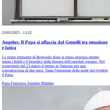
23/03/2025 - 13:22
Angelus: Il Papa si affaccia dal Gemelli tra emozione
e fatica
Le prime immagini di Bergoglio dopo la lunga degenza mentre
saluta i fedeli e li benedice dalla finestra dell'ospedale romano. Nel
pomeriggio del 23 marzo il rientro in Vaticano per una
convalescenza di due mesi. Tanta l'emozione della gente nel rivedere
il Papa.
Papa Francesco
Angelus
Malattia