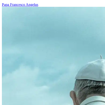
Papa Francesco
Angelus