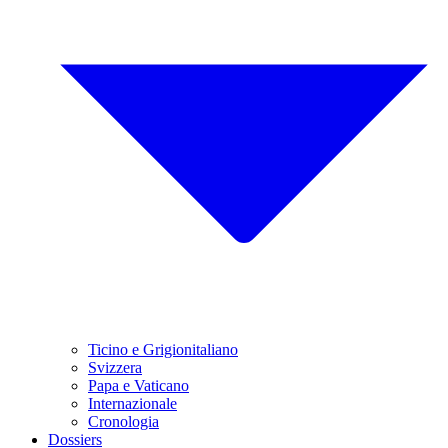
Ticino e Grigionitaliano
Svizzera
Papa e Vaticano
Internazionale
Cronologia
Dossiers