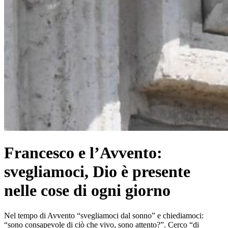
Francesco e l’Avvento:
svegliamoci, Dio è presente
nelle cose di ogni giorno
Nel tempo di Avvento “svegliamoci dal sonno” e chiediamoci:
“sono consapevole di ciò che vivo, sono attento?”. Cerco “di