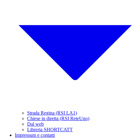
Strada Regina (RSI LA1)
Chiese in diretta (RSI ReteUno)
Dal web
Libreria SHORTCATT
Impressum e contatti