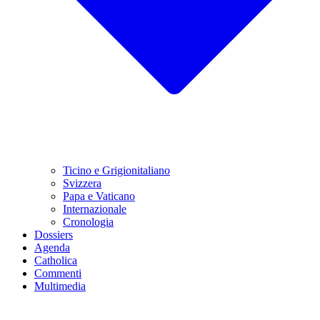
Ticino e Grigionitaliano
Svizzera
Papa e Vaticano
Internazionale
Cronologia
Dossiers
Agenda
Catholica
Commenti
Multimedia