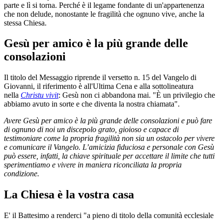
parte e lì si torna. Perché è il legame fondante di un'appartenenza
che non delude, nonostante le fragilità che ognuno vive, anche la
stessa Chiesa.
Gesù per amico è la più grande delle
consolazioni
Il titolo del Messaggio riprende il versetto n. 15 del Vangelo di
Giovanni, il riferimento è all'Ultima Cena e alla sottolineatura
nella
Christu vivit
: Gesù non ci abbandona mai. "È un privilegio che
abbiamo avuto in sorte e che diventa la nostra chiamata".
Avere Gesù per amico è la più grande delle consolazioni e può fare
di ognuno di noi un discepolo grato, gioioso e capace di
testimoniare come la propria fragilità non sia un ostacolo per vivere
e comunicare il Vangelo. L’amicizia fiduciosa e personale con Gesù
può essere, infatti, la chiave spirituale per accettare il limite che tutti
sperimentiamo e vivere in maniera riconciliata la propria
condizione.
La Chiesa è la vostra casa
E' il Battesimo a renderci "a pieno di titolo della comunità ecclesiale