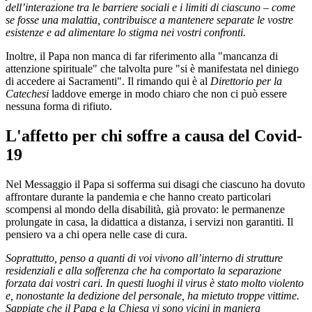
dell’interazione tra le barriere sociali e i limiti di ciascuno – come
se fosse una malattia, contribuisce a mantenere separate le vostre
esistenze e ad alimentare lo stigma nei vostri confronti.
Inoltre, il Papa non manca di far riferimento alla "mancanza di
attenzione spirituale" che talvolta pure "si è manifestata nel diniego
di accedere ai Sacramenti". Il rimando qui è al
Direttorio per la
Catechesi
laddove emerge in modo chiaro che non ci può essere
nessuna forma di rifiuto.
L'affetto per chi soffre a causa del Covid-
19
Nel Messaggio il Papa si sofferma sui disagi che ciascuno ha dovuto
affrontare durante la pandemia e che hanno creato particolari
scompensi al mondo della disabilità, già provato: le permanenze
prolungate in casa, la didattica a distanza, i servizi non garantiti. Il
pensiero va a chi opera nelle case di cura.
Soprattutto, penso a quanti di voi vivono all’interno di strutture
residenziali e alla sofferenza che ha comportato la separazione
forzata dai vostri cari. In questi luoghi il virus è stato molto violento
e, nonostante la dedizione del personale, ha mietuto troppe vittime.
Sappiate che il Papa e la Chiesa vi sono vicini in maniera