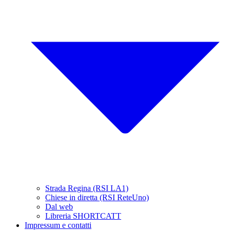
Strada Regina (RSI LA1)
Chiese in diretta (RSI ReteUno)
Dal web
Libreria SHORTCATT
Impressum e contatti