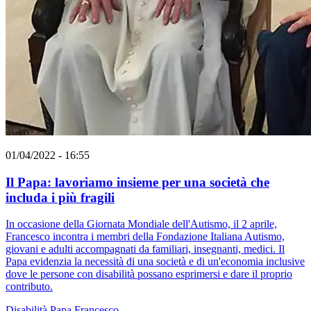
01/04/2022 - 16:55
Il Papa: lavoriamo insieme per una società che
includa i più fragili
In occasione della Giornata Mondiale dell'Autismo, il 2 aprile,
Francesco incontra i membri della Fondazione Italiana Autismo,
giovani e adulti accompagnati da familiari, insegnanti, medici. Il
Papa evidenzia la necessità di una società e di un'economia inclusive
dove le persone con disabilità possano esprimersi e dare il proprio
contributo.
Disabilità
Papa Francesco