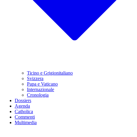
Ticino e Grigionitaliano
Svizzera
Papa e Vaticano
Internazionale
Cronologia
Dossiers
Agenda
Catholica
Commenti
Multimedia