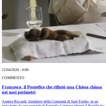
21/04/2026 - 6:00
COMMENTO
Francesco, il Pontefice che rifiutò una Chiesa chiusa
nei suoi perimetri
Andrea Riccardi, fondatore della Comunità di Sant’Egidio, in un
testo tratto da uno speciale di Famiglia Cristiana rilegge il Pontificato