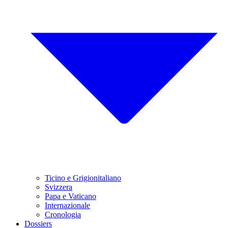
Ticino e Grigionitaliano
Svizzera
Papa e Vaticano
Internazionale
Cronologia
Dossiers