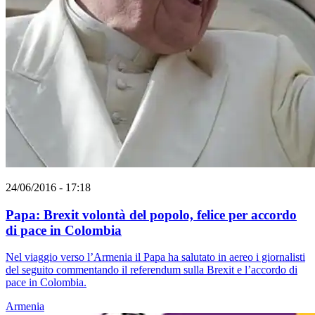
24/06/2016 - 17:18
Papa: Brexit volontà del popolo, felice per accordo
di pace in Colombia
Nel viaggio verso l’Armenia il Papa ha salutato in aereo i giornalisti
del seguito commentando il referendum sulla Brexit e l’accordo di
pace in Colombia.
Armenia