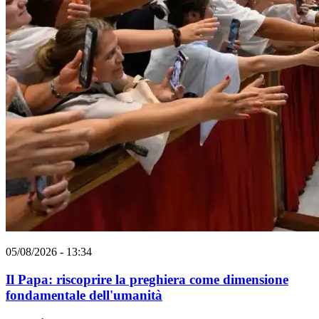
05/08/2026 - 13:34
Il Papa: riscoprire la preghiera come dimensione
fondamentale dell'umanità