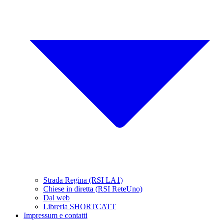
Strada Regina (RSI LA1)
Chiese in diretta (RSI ReteUno)
Dal web
Libreria SHORTCATT
Impressum e contatti