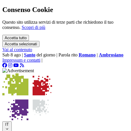
Consenso Cookie
Questo sito utilizza servizi di terze parti che richiedono il tuo
consenso.
Scopri di più
Accetta tutto
Accetta selezionati
Vai al contenuto
Sab 8 ago
|
Santo
del giorno
|
Parola rito
Romano
|
Ambrosiano
Impressum e contatti
|
IT