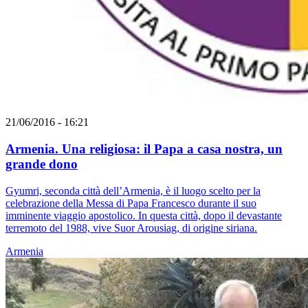
21/06/2016 - 16:21
Armenia. Una religiosa: il Papa a casa nostra, un
grande dono
Gyumri, seconda città dell’Armenia, è il luogo scelto per la
celebrazione della Messa di Papa Francesco durante il suo
imminente viaggio apostolico. In questa città, dopo il devastante
terremoto del 1988, vive Suor Arousiag, di origine siriana.
Armenia