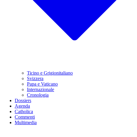
Ticino e Grigionitaliano
Svizzera
Papa e Vaticano
Internazionale
Cronologia
Dossiers
Agenda
Catholica
Commenti
Multimedia