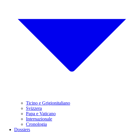
Ticino e Grigionitaliano
Svizzera
Papa e Vaticano
Internazionale
Cronologia
Dossiers