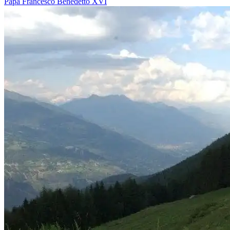
Papa Francesco
Benedetto XVI