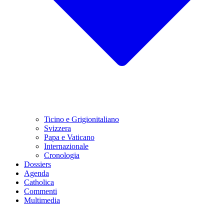
Ticino e Grigionitaliano
Svizzera
Papa e Vaticano
Internazionale
Cronologia
Dossiers
Agenda
Catholica
Commenti
Multimedia