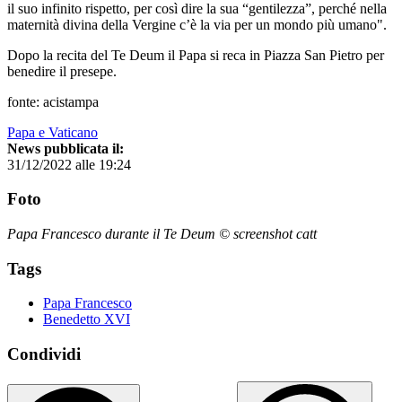
il suo infinito rispetto, per così dire la sua “gentilezza”, perché nella
maternità divina della Vergine c’è la via per un mondo più umano".
Dopo la recita del Te Deum il Papa si reca in Piazza San Pietro per
benedire il presepe.
fonte: acistampa
Papa e Vaticano
News pubblicata il:
31/12/2022 alle 19:24
Foto
Papa Francesco durante il Te Deum © screenshot catt
Tags
Papa Francesco
Benedetto XVI
Condividi