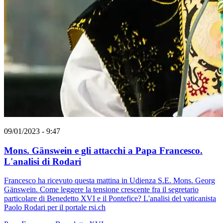
09/01/2023 - 9:47
Mons. Gänswein e gli attacchi a Papa Francesco.
L'analisi di Rodari
Francesco ha ricevuto questa mattina in Udienza S.E. Mons. Georg
Gänswein. Come leggere la tensione crescente fra il segretario
particolare di Benedetto XVI e il Pontefice? L'analisi del vaticanista
Paolo Rodari per il portale rsi.ch