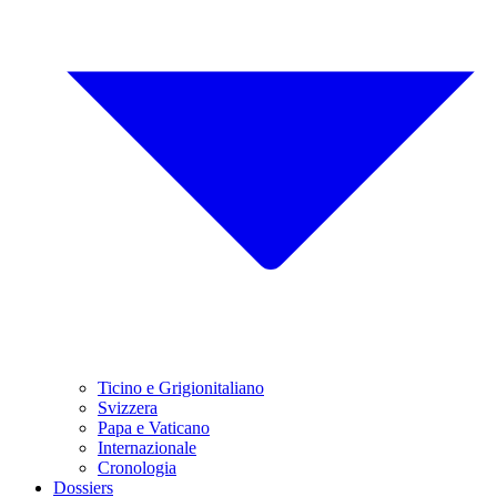
Ticino e Grigionitaliano
Svizzera
Papa e Vaticano
Internazionale
Cronologia
Dossiers