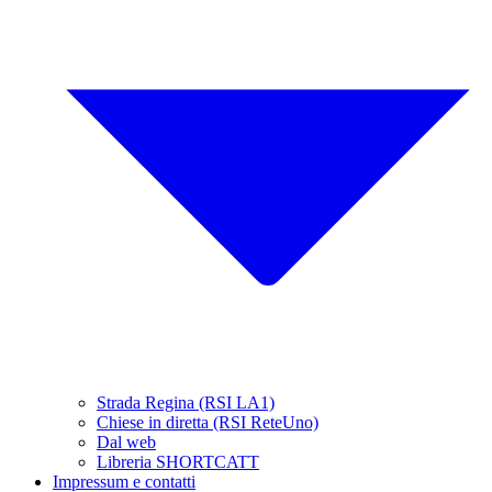
Strada Regina (RSI LA1)
Chiese in diretta (RSI ReteUno)
Dal web
Libreria SHORTCATT
Impressum e contatti