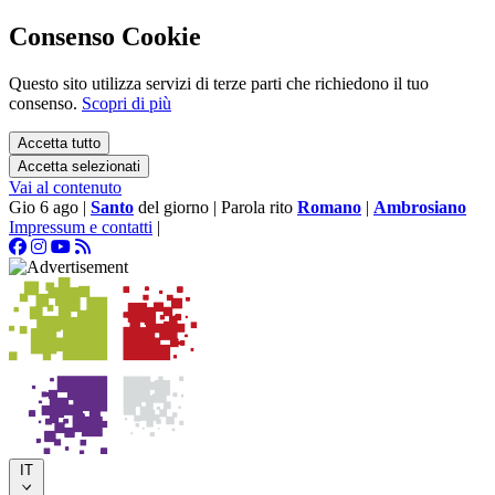
Consenso Cookie
Questo sito utilizza servizi di terze parti che richiedono il tuo
consenso.
Scopri di più
Accetta tutto
Accetta selezionati
Vai al contenuto
Gio 6 ago
|
Santo
del giorno
|
Parola rito
Romano
|
Ambrosiano
Impressum e contatti
|
IT