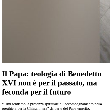
Il Papa: teologia di Benedetto
XVI non è per il passato, ma
feconda per il futuro
“Tutti sentiamo la presenza spirituale e l’accompagnamento nella
preghiera per la Chiesa intera” da parte del Papa emerito.