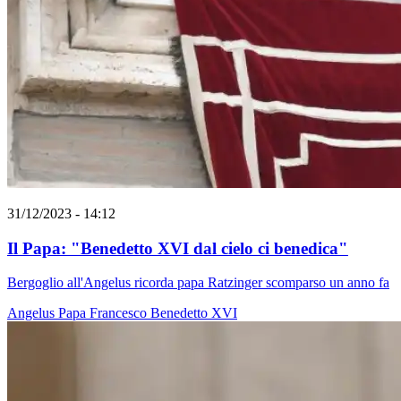
31/12/2023 - 14:12
Il Papa: "Benedetto XVI dal cielo ci benedica"
Bergoglio all'Angelus ricorda papa Ratzinger scomparso un anno fa
Angelus
Papa Francesco
Benedetto XVI