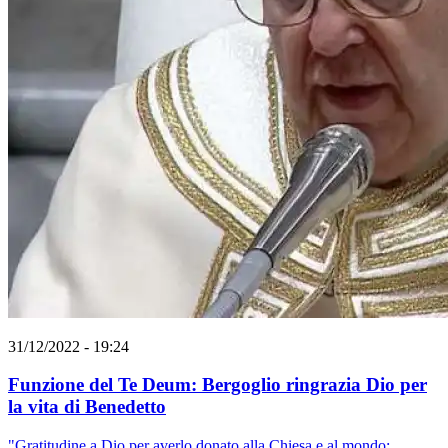
31/12/2022 - 19:24
Funzione del Te Deum: Bergoglio ringrazia Dio per
la vita di Benedetto
"Gratitudine a Dio per averlo donato alla Chiesa e al mondo;