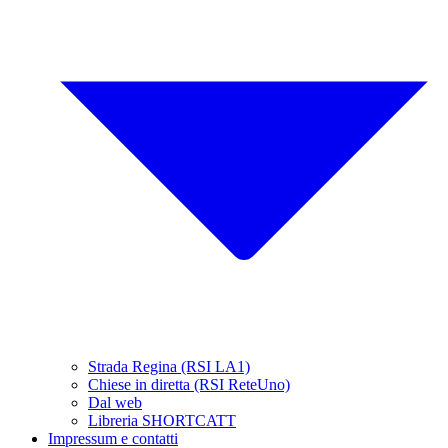
Strada Regina (RSI LA1)
Chiese in diretta (RSI ReteUno)
Dal web
Libreria SHORTCATT
Impressum e contatti