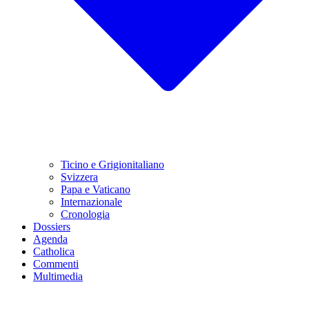
Ticino e Grigionitaliano
Svizzera
Papa e Vaticano
Internazionale
Cronologia
Dossiers
Agenda
Catholica
Commenti
Multimedia