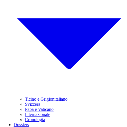
Ticino e Grigionitaliano
Svizzera
Papa e Vaticano
Internazionale
Cronologia
Dossiers