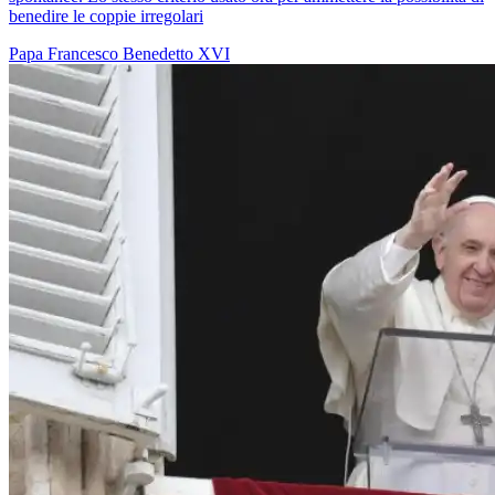
benedire le coppie irregolari
Papa Francesco
Benedetto XVI