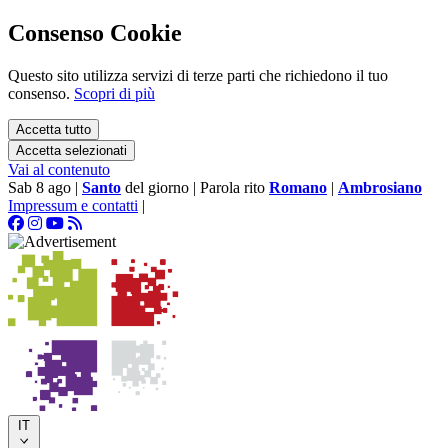
Consenso Cookie
Questo sito utilizza servizi di terze parti che richiedono il tuo
consenso.
Scopri di più
Accetta tutto
Accetta selezionati
Vai al contenuto
Sab 8 ago
|
Santo
del giorno
|
Parola rito
Romano
|
Ambrosiano
Impressum e contatti
|
IT