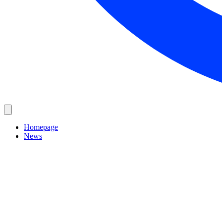
Homepage
News