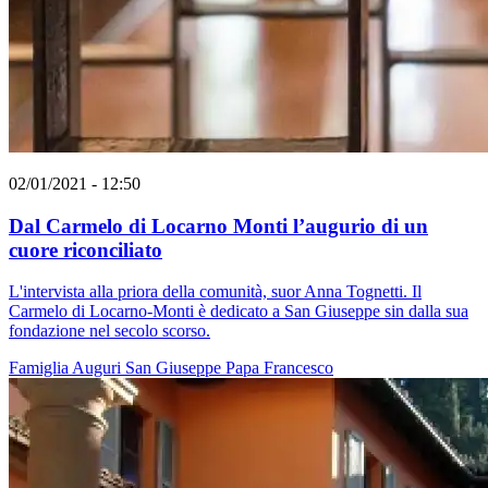
02/01/2021 - 12:50
Dal Carmelo di Locarno Monti l’augurio di un
cuore riconciliato
L'intervista alla priora della comunità, suor Anna Tognetti. Il
Carmelo di Locarno-Monti è dedicato a San Giuseppe sin dalla sua
fondazione nel secolo scorso.
Famiglia
Auguri
San Giuseppe
Papa Francesco