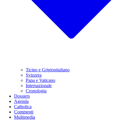
Ticino e Grigionitaliano
Svizzera
Papa e Vaticano
Internazionale
Cronologia
Dossiers
Agenda
Catholica
Commenti
Multimedia