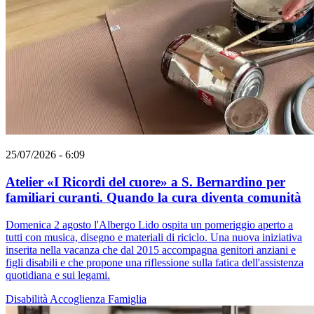
25/07/2026 - 6:09
Atelier «I Ricordi del cuore» a S. Bernardino per
familiari curanti. Quando la cura diventa comunità
Domenica 2 agosto l'Albergo Lido ospita un pomeriggio aperto a
tutti con musica, disegno e materiali di riciclo. Una nuova iniziativa
inserita nella vacanza che dal 2015 accompagna genitori anziani e
figli disabili e che propone una riflessione sulla fatica dell'assistenza
quotidiana e sui legami.
Disabilità
Accoglienza
Famiglia