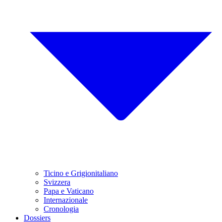
Ticino e Grigionitaliano
Svizzera
Papa e Vaticano
Internazionale
Cronologia
Dossiers