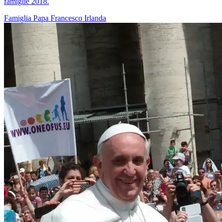
famiglie 2018.
Famiglia
Papa Francesco
Irlanda