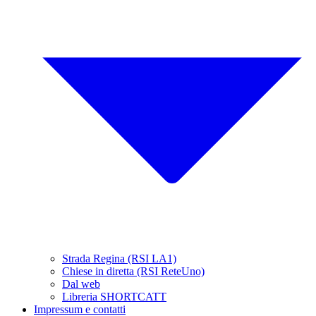
Strada Regina (RSI LA1)
Chiese in diretta (RSI ReteUno)
Dal web
Libreria SHORTCATT
Impressum e contatti