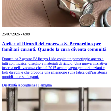
25/07/2026 - 6:09
Atelier «I Ricordi del cuore» a S. Bernardino per
familiari curanti. Quando la cura diventa comunità
Domenica 2 agosto l'Albergo Lido ospita un pomeriggio aperto a
tutti con musica, disegno e materiali di riciclo. Una nuova iniziativa
inserita nella vacanza che dal 2015 accompagna genitori anziani e
figli disabili e che propone una riflessione sulla fatica dell'assistenza
quotidiana e sui legami.
Disabilità
Accoglienza
Famiglia