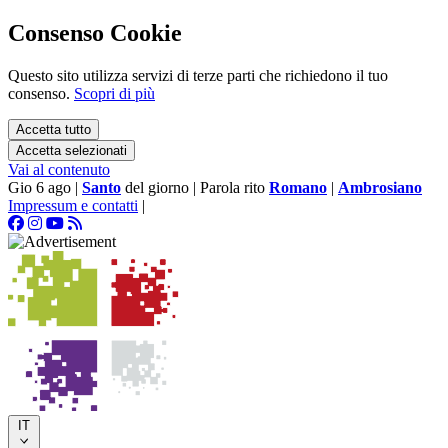
Consenso Cookie
Questo sito utilizza servizi di terze parti che richiedono il tuo
consenso.
Scopri di più
Accetta tutto
Accetta selezionati
Vai al contenuto
Gio 6 ago
|
Santo
del giorno
|
Parola rito
Romano
|
Ambrosiano
Impressum e contatti
|
IT