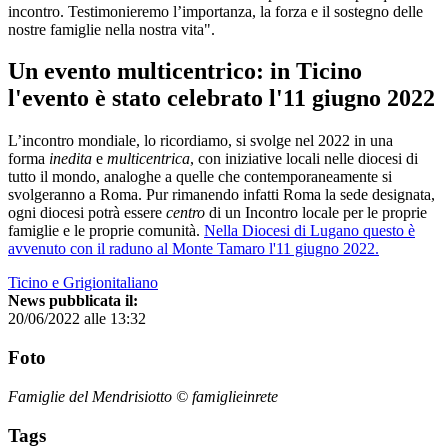
incontro. Testimonieremo l’importanza, la forza e il sostegno delle
nostre famiglie nella nostra vita".
Un evento multicentrico: in Ticino
l'evento è stato celebrato l'11 giugno 2022
L’incontro mondiale, lo ricordiamo, si svolge nel 2022 in una
forma
inedita
e
multicentrica
, con iniziative locali nelle diocesi di
tutto il mondo, analoghe a quelle che contemporaneamente si
svolgeranno a Roma. Pur rimanendo infatti Roma la sede designata,
ogni diocesi potrà essere
centro
di un Incontro locale per le proprie
famiglie e le proprie comunità.
Nella Diocesi di Lugano questo è
avvenuto con il raduno al Monte Tamaro l'11 giugno 2022.
Ticino e Grigionitaliano
News pubblicata il:
20/06/2022 alle 13:32
Foto
Famiglie del Mendrisiotto © famiglieinrete
Tags