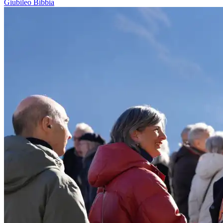
Giubileo
Bibbia