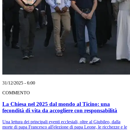
31/12/2025 - 6:00
COMMENTO
La Chiesa nel 2025 dal mondo al Ticino: una
fecondità di vita da accogliere con responsabilità
Una lettura dei principali eventi ecclesiali, oltre al Giubileo, dalla
morte di papa Francesco all'elezione di papa Leone, le ricchezze e le