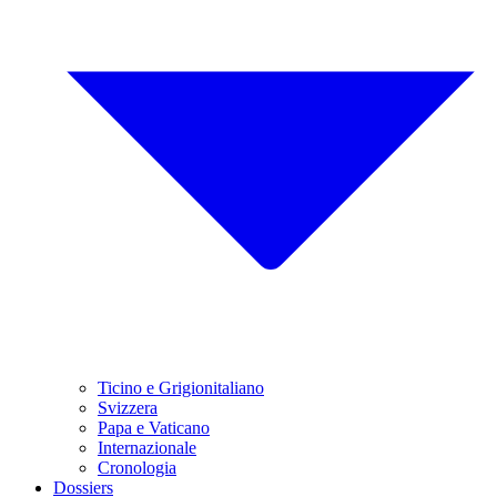
Ticino e Grigionitaliano
Svizzera
Papa e Vaticano
Internazionale
Cronologia
Dossiers