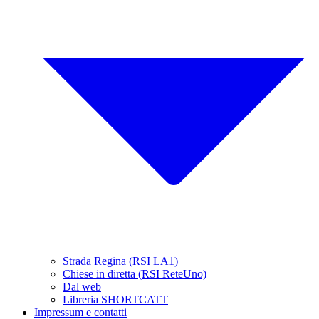
Strada Regina (RSI LA1)
Chiese in diretta (RSI ReteUno)
Dal web
Libreria SHORTCATT
Impressum e contatti