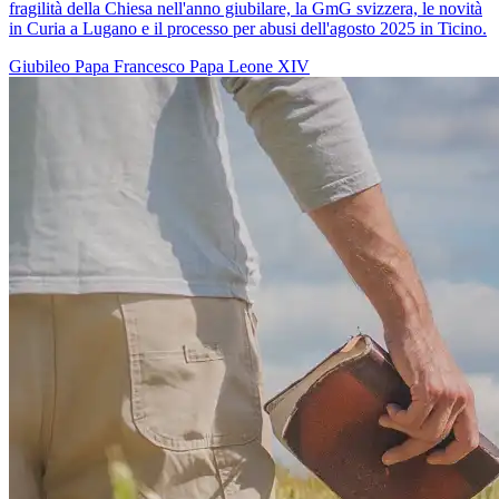
fragilità della Chiesa nell'anno giubilare, la GmG svizzera, le novità
in Curia a Lugano e il processo per abusi dell'agosto 2025 in Ticino.
Giubileo
Papa Francesco
Papa Leone XIV