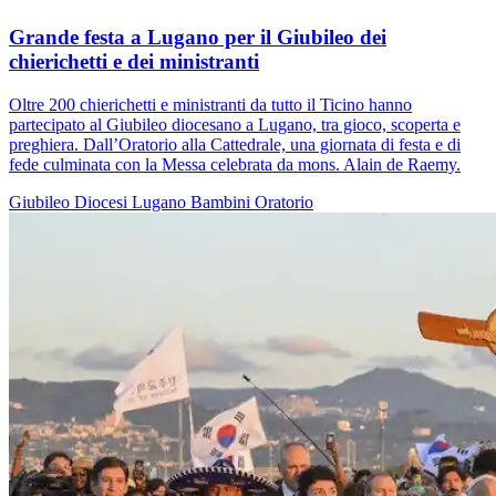
Grande festa a Lugano per il Giubileo dei
chierichetti e dei ministranti
Oltre 200 chierichetti e ministranti da tutto il Ticino hanno
partecipato al Giubileo diocesano a Lugano, tra gioco, scoperta e
preghiera. Dall’Oratorio alla Cattedrale, una giornata di festa e di
fede culminata con la Messa celebrata da mons. Alain de Raemy.
Giubileo
Diocesi Lugano
Bambini
Oratorio