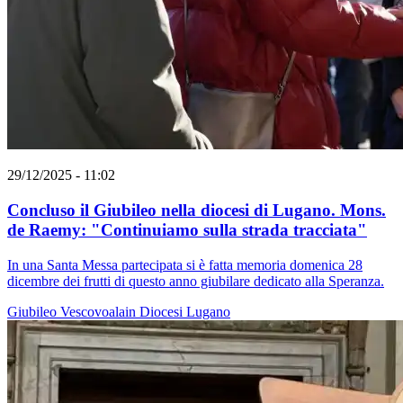
29/12/2025 - 11:02
Concluso il Giubileo nella diocesi di Lugano. Mons.
de Raemy: "Continuiamo sulla strada tracciata"
In una Santa Messa partecipata si è fatta memoria domenica 28
dicembre dei frutti di questo anno giubilare dedicato alla Speranza.
Giubileo
Vescovoalain
Diocesi Lugano