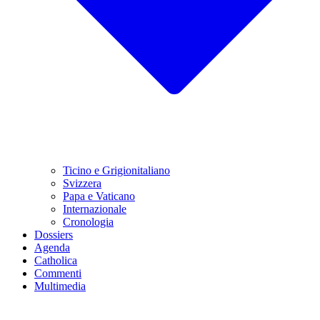
Ticino e Grigionitaliano
Svizzera
Papa e Vaticano
Internazionale
Cronologia
Dossiers
Agenda
Catholica
Commenti
Multimedia