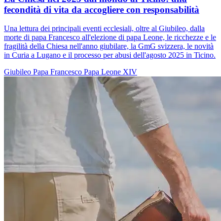
fecondità di vita da accogliere con responsabilità
Una lettura dei principali eventi ecclesiali, oltre al Giubileo, dalla
morte di papa Francesco all'elezione di papa Leone, le ricchezze e le
fragilità della Chiesa nell'anno giubilare, la GmG svizzera, le novità
in Curia a Lugano e il processo per abusi dell'agosto 2025 in Ticino.
Giubileo
Papa Francesco
Papa Leone XIV