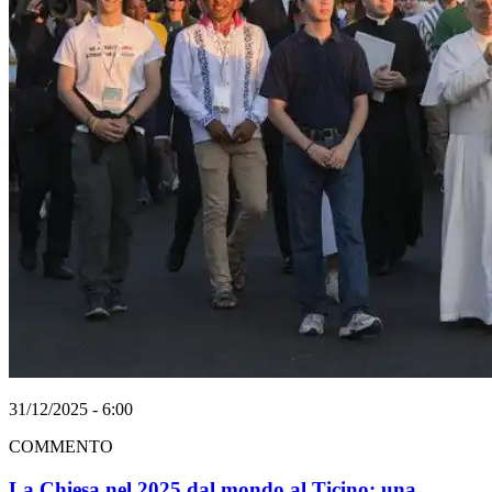
31/12/2025 - 6:00
COMMENTO
La Chiesa nel 2025 dal mondo al Ticino: una