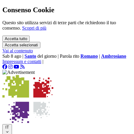
Consenso Cookie
Questo sito utilizza servizi di terze parti che richiedono il tuo
consenso.
Scopri di più
Accetta tutto
Accetta selezionati
Vai al contenuto
Sab 8 ago
|
Santo
del giorno
|
Parola rito
Romano
|
Ambrosiano
Impressum e contatti
|
IT