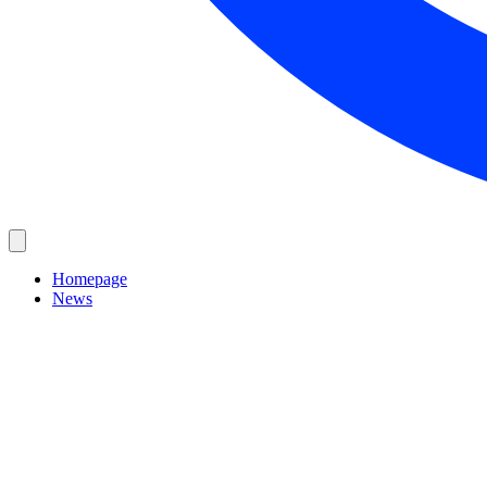
Homepage
News