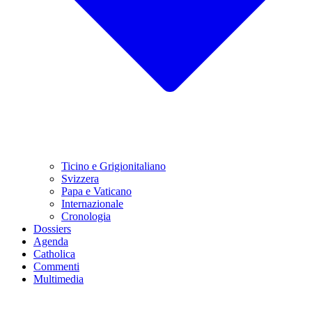
Ticino e Grigionitaliano
Svizzera
Papa e Vaticano
Internazionale
Cronologia
Dossiers
Agenda
Catholica
Commenti
Multimedia