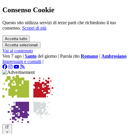
Consenso Cookie
Questo sito utilizza servizi di terze parti che richiedono il tuo
consenso.
Scopri di più
Accetta tutto
Accetta selezionati
Vai al contenuto
Ven 7 ago
|
Santo
del giorno
|
Parola rito
Romano
|
Ambrosiano
Impressum e contatti
|
IT