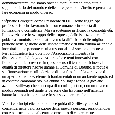
domanda/offerta, ma siamo anche umani, ci prendiamo cura e
sappiamo farlo del mondo e delle altre persone. L’invito è pensare a
fare economia in modo diverso.
Stéphane Pellegrini come Presidente di HR Ticino raggruppa i
professionisti che lavorano in risorse umane o in società di
formazione o consulenza. Mira a sostenere in Ticino la competitività,
l’innovazione e lo sviluppo delle imprese, delle istituzioni, e della
pubblica amministrazione, attraverso la diffusione delle migliori
pratiche nella gestione delle risorse umane e di una cultura aziendale
incentrata sulle persone e sulla responsabilità sociale d’impresa.
Per raggiungere tale obiettivo l’Associazione incentiva la
discussione e il dialogo verso pratiche e temi innovativi con
l’obiettivo di far crescere in questo senso il territorio Ticinese. In
qualità di direttore risorse umane al Comune di Lugano, il focus è
sull’innovazione e sull’adozione di una flessibilità lavorative e di
un’apertura mentale, elementi fondamentali in un ambiente rapido ed
in costante cambiamento. Valentina Zollinger fonda la giovane
azienda Zolliway che si occupa di recruiting etico, con un diverso
modus operandi nel quale le persone che lavorano nell’azienda
hanno la stessa importanza e lo stesso valore dei clienti.
Valori e principi etici sono le linee guida di Zolliway, che si
concentra nella valorizzazione della singola persona, reazionandosi
con essa, mettendola al centro e cercando di capire le sue