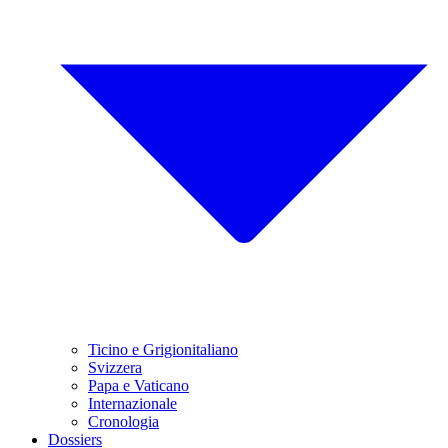
Ticino e Grigionitaliano
Svizzera
Papa e Vaticano
Internazionale
Cronologia
Dossiers