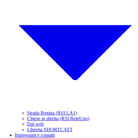
Strada Regina (RSI LA1)
Chiese in diretta (RSI ReteUno)
Dal web
Libreria SHORTCATT
Impressum e contatti