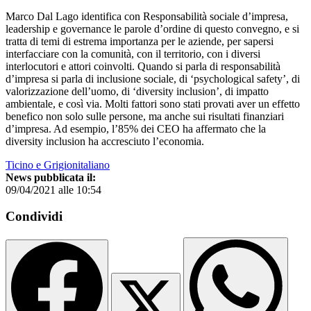
Marco Dal Lago identifica con Responsabilità sociale d’impresa,
leadership e governance le parole d’ordine di questo convegno, e si
tratta di temi di estrema importanza per le aziende, per sapersi
interfacciare con la comunità, con il territorio, con i diversi
interlocutori e attori coinvolti. Quando si parla di responsabilità
d’impresa si parla di inclusione sociale, di ‘psychological safety’, di
valorizzazione dell’uomo, di ‘diversity inclusion’, di impatto
ambientale, e così via. Molti fattori sono stati provati aver un effetto
benefico non solo sulle persone, ma anche sui risultati finanziari
d’impresa. Ad esempio, l’85% dei CEO ha affermato che la
diversity inclusion ha accresciuto l’economia.
Ticino e Grigionitaliano
News pubblicata il:
09/04/2021 alle 10:54
Condividi