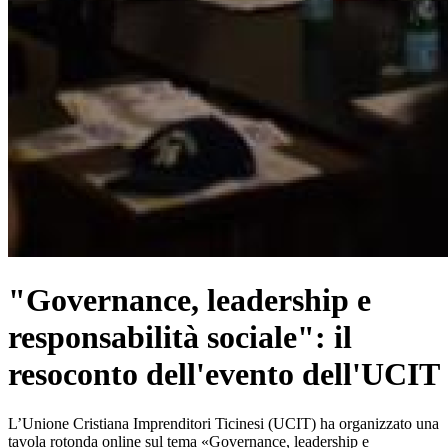
"Governance, leadership e
responsabilità sociale": il
resoconto dell'evento dell'UCIT
L’Unione Cristiana Imprenditori Ticinesi (UCIT) ha organizzato una
tavola rotonda online sul tema «Governance, leadership e