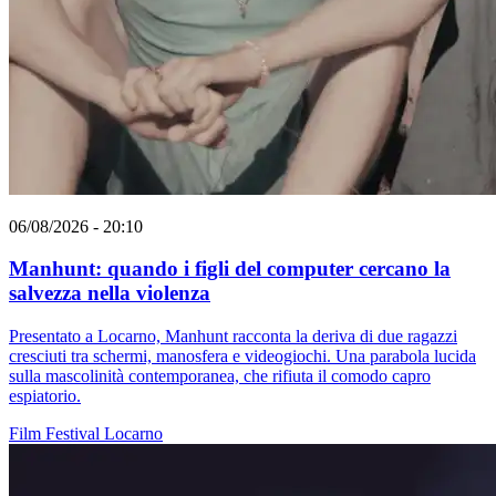
06/08/2026 - 20:10
Manhunt: quando i figli del computer cercano la
salvezza nella violenza
Presentato a Locarno, Manhunt racconta la deriva di due ragazzi
cresciuti tra schermi, manosfera e videogiochi. Una parabola lucida
sulla mascolinità contemporanea, che rifiuta il comodo capro
espiatorio.
Film
Festival
Locarno