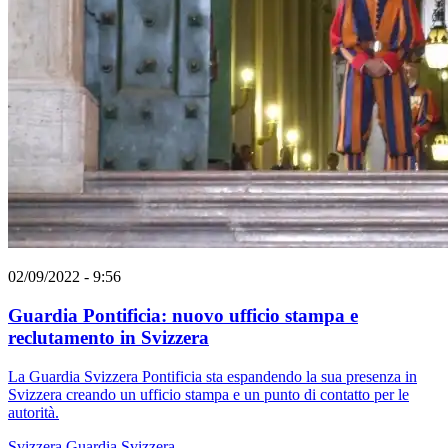
02/09/2022 - 9:56
Guardia Pontificia: nuovo ufficio stampa e
reclutamento in Svizzera
La Guardia Svizzera Pontificia sta espandendo la sua presenza in
Svizzera creando un ufficio stampa e un punto di contatto per le
autorità.
Svizzera
Guardia Svizzera