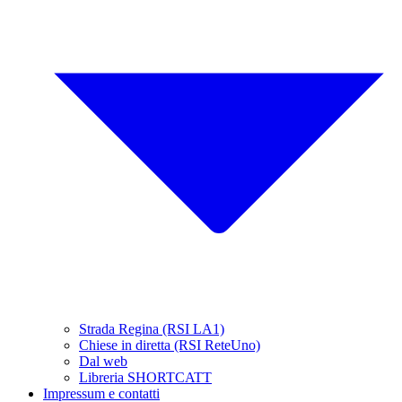
Strada Regina (RSI LA1)
Chiese in diretta (RSI ReteUno)
Dal web
Libreria SHORTCATT
Impressum e contatti