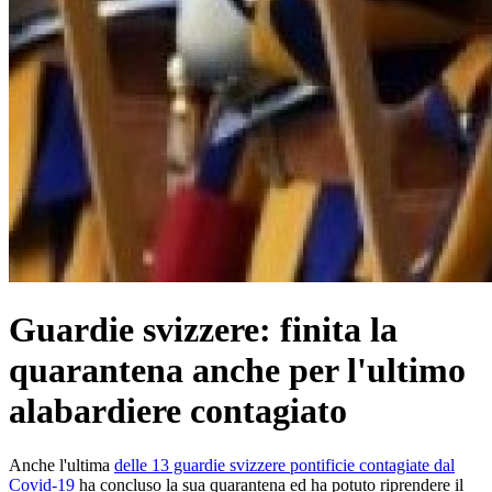
Guardie svizzere: finita la
quarantena anche per l'ultimo
alabardiere contagiato
Anche l'ultima
delle 13 guardie svizzere pontificie contagiate dal
Covid-19
ha concluso la sua quarantena ed ha potuto riprendere il