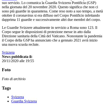
suo servizio. Lo comunica la Guardia Svizzera Pontificia (GSP)
nella giornata del 20 novembre 2020. Questo significa che non ci
sono più guardie in quarantena. Come reso noto a suo tempo, a metà
ottobre il coronavirus si era diffuso nel Corpo Pontificio infettando
dapprima 11 guardie e successivamente altri due membri del corpo.
Le Guardie Svizzere attualmente in servizio a Roma sono 123. Il
Corpo segue le disposizioni di protezione messe in atto dalla
Direzione sanitaria della Città del Vaticano. Nonostante la pandemia
il Corpo della GSP ha annunciato che a gennaio 2021 avrà inizio
una nuova scuola reclute.
Svizzera
News pubblicata il:
20/11/2020 alle 19:55
Foto
Foto di archivio
Tags
Svizzera
Guardia Svizzera