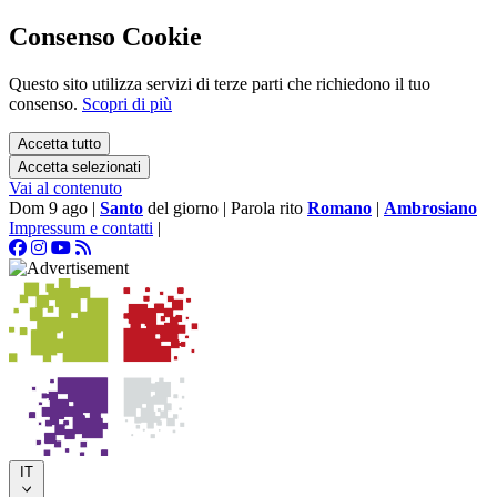
Consenso Cookie
Questo sito utilizza servizi di terze parti che richiedono il tuo
consenso.
Scopri di più
Accetta tutto
Accetta selezionati
Vai al contenuto
Dom 9 ago
|
Santo
del giorno
|
Parola rito
Romano
|
Ambrosiano
Impressum e contatti
|
IT