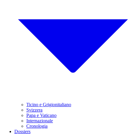
Ticino e Grigionitaliano
Svizzera
Papa e Vaticano
Internazionale
Cronologia
Dossiers