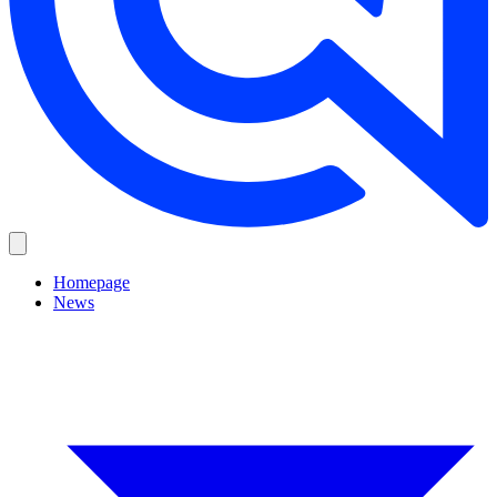
Homepage
News