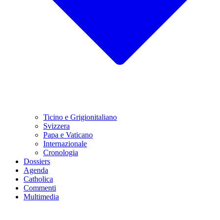
Ticino e Grigionitaliano
Svizzera
Papa e Vaticano
Internazionale
Cronologia
Dossiers
Agenda
Catholica
Commenti
Multimedia