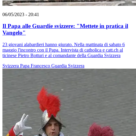
06/05/2023 - 20:41
Il Papa alle Guardie svizzere: "Mettete in pratica il
Vangelo"
23 giovani alabardieri hanno giurato. Nella mattinata di sabato 6
maggio l'incontro con il Papa. Intervista di catholica e catt.ch al
ticinese Pietro Botturi e al comandante della Guardia Svizzera
Svizzera
Papa Francesco
Guardia Svizzera