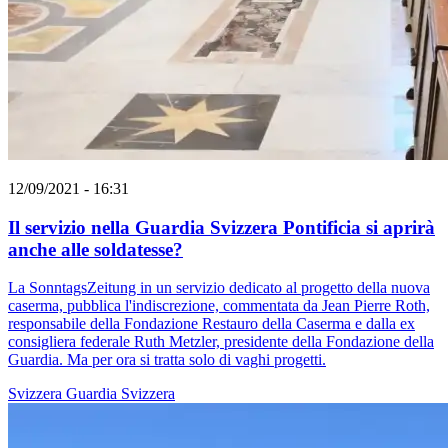
12/09/2021 - 16:31
Il servizio nella Guardia Svizzera Pontificia si aprirà
anche alle soldatesse?
La SonntagsZeitung in un servizio dedicato al progetto della nuova
caserma, pubblica l'indiscrezione, commentata da Jean Pierre Roth,
responsabile della Fondazione Restauro della Caserma e dalla ex
consigliera federale Ruth Metzler, presidente della Fondazione della
Guardia. Ma per ora si tratta solo di vaghi progetti.
Svizzera
Guardia Svizzera