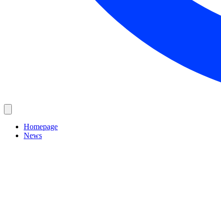
Homepage
News