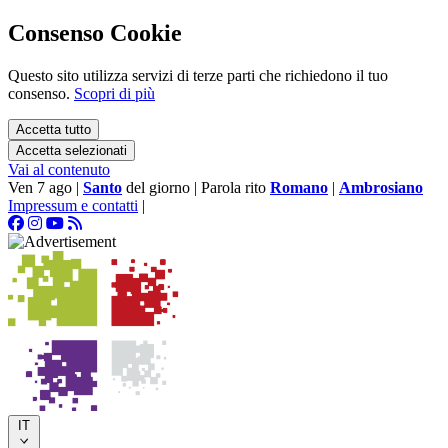
Consenso Cookie
Questo sito utilizza servizi di terze parti che richiedono il tuo
consenso.
Scopri di più
Accetta tutto
Accetta selezionati
Vai al contenuto
Ven 7 ago
|
Santo
del giorno
|
Parola rito
Romano
|
Ambrosiano
Impressum e contatti
|
IT