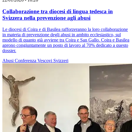
Collaborazione tra diocesi di lingua tedesca in
Svizzera nella prevenzione agli abusi
Le diocesi di Coira e di Basilea rafforzeranno la loro collaborazione
in materia di prevenzione degli abusi in ambito ecclesiastico, sul
modello di quanto già avviene tra Coira e San Gallo. Coira e Basilea
aprono congiuntamente un posto di lavoro al 70% dedicato a questo
dossier.
Abusi
Conferenza Vescovi Svizzeri