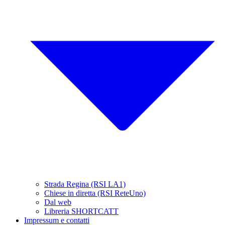
Strada Regina (RSI LA1)
Chiese in diretta (RSI ReteUno)
Dal web
Libreria SHORTCATT
Impressum e contatti