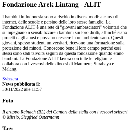
Fondazione Arek Lintang - ALIT
I bambini in Indonesia sono a rischio in diversi modi: a causa di
internet, delle scuole e persino delle loro stesse famiglie. La
Fondazione ALIT è una rete di "giovani ambasciatori" volontari che
si impegnano a sensibilizzare i bambini sui loro diritti, affinché siano
protetti dagli abusi e possano crescere in un ambiente sano. Questi
giovani, spesso studenti universitari, ricevono una formazione sulla
protezione dei minori. Conoscono bene il loro campo perché essi
stessi sono stati talvolta seguiti da questa fondazione quando erano
bambini. La Fondazione ALIT lavora con tutte le religioni e
collabora con i vescovi delle diocesi di Maumere, Surabaya e
Malang.
Svizzera
News pubblicata il:
30/11/2022 alle 11:57
Foto
Il gruppo Reinach (BL) dei Cantori della stella con i vescovi svizzeri
© Missio, Siegfried Ostermann
Tags