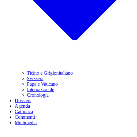
Ticino e Grigionitaliano
Svizzera
Papa e Vaticano
Internazionale
Cronologia
Dossiers
Agenda
Catholica
Commenti
Multimedia