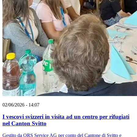
02/06/2026 - 14:07
I vescovi svizzeri in visita ad un centro per rifugiati
nel Canton Svitto
Gestito da ORS Service AG per conto del Cantone di Svitto e