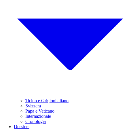
Ticino e Grigionitaliano
Svizzera
Papa e Vaticano
Internazionale
Cronologia
Dossiers