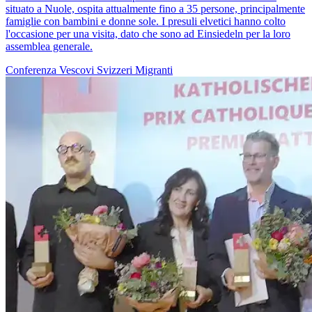
situato a Nuole, ospita attualmente fino a 35 persone, principalmente
famiglie con bambini e donne sole. I presuli elvetici hanno colto
l'occasione per una visita, dato che sono ad Einsiedeln per la loro
assemblea generale.
Conferenza Vescovi Svizzeri
Migranti