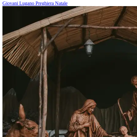
Giovani
Lugano
Preghiera
Natale