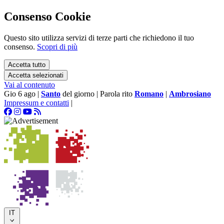
Consenso Cookie
Questo sito utilizza servizi di terze parti che richiedono il tuo
consenso.
Scopri di più
Accetta tutto
Accetta selezionati
Vai al contenuto
Gio 6 ago
|
Santo
del giorno
|
Parola rito
Romano
|
Ambrosiano
Impressum e contatti
|
IT