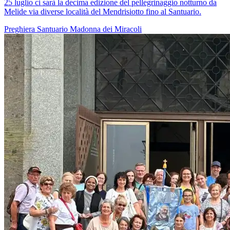
25 luglio ci sarà la decima edizione del pellegrinaggio notturno da
Melide via diverse località del Mendrisiotto fino al Santuario.
Preghiera
Santuario
Madonna dei Miracoli