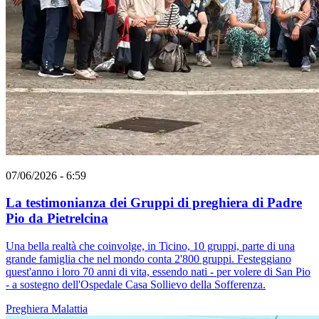
07/06/2026 - 6:59
La testimonianza dei Gruppi di preghiera di Padre
Pio da Pietrelcina
Una bella realtà che coinvolge, in Ticino, 10 gruppi, parte di una
grande famiglia che nel mondo conta 2'800 gruppi. Festeggiano
quest'anno i loro 70 anni di vita, essendo nati - per volere di San Pio
- a sostegno dell'Ospedale Casa Sollievo della Sofferenza.
Preghiera
Malattia