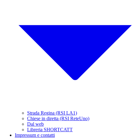
Strada Regina (RSI LA1)
Chiese in diretta (RSI ReteUno)
Dal web
Libreria SHORTCATT
Impressum e contatti