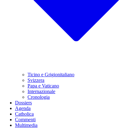
Ticino e Grigionitaliano
Svizzera
Papa e Vaticano
Internazionale
Cronologia
Dossiers
Agenda
Catholica
Commenti
Multimedia