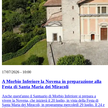
17/07/2026 - 10:00
A Morbio Inferiore la Novena in preparazione alla
Festa di Santa Maria dei Miracoli
Anche quest'anno il Santuario di Morbio Inferiore si prepara a
vivere la Novena, che inizierà il 20 luglio, in vista della Festa di
Santa Maria dei Miracoli, in programma mercoledì 29 luglio. Il 24 e