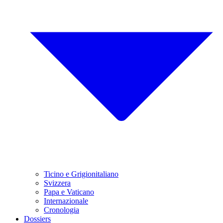
Ticino e Grigionitaliano
Svizzera
Papa e Vaticano
Internazionale
Cronologia
Dossiers