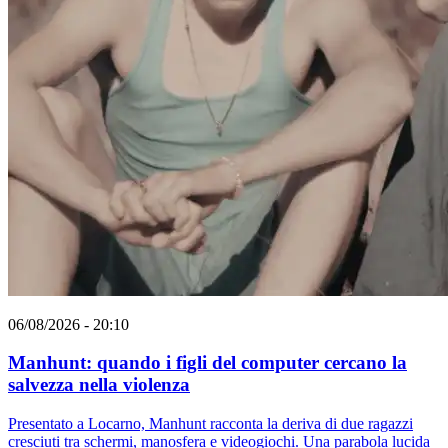
06/08/2026 - 20:10
Manhunt: quando i figli del computer cercano la
salvezza nella violenza
Presentato a Locarno, Manhunt racconta la deriva di due ragazzi
cresciuti tra schermi, manosfera e videogiochi. Una parabola lucida