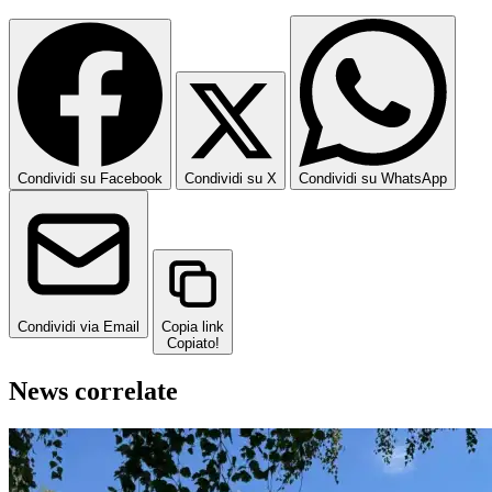
Condividi su Facebook
Condividi su X
Condividi su WhatsApp
Condividi via Email
Copia link
Copiato!
News correlate