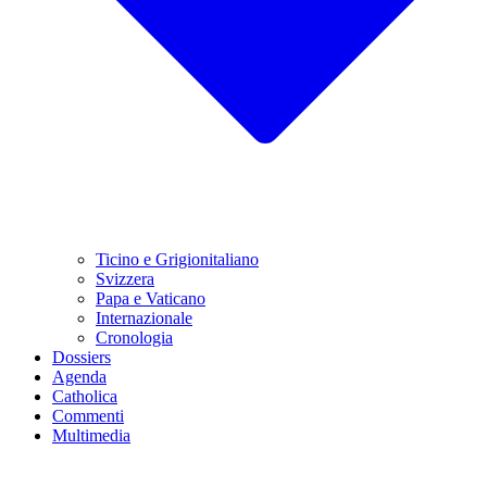
Ticino e Grigionitaliano
Svizzera
Papa e Vaticano
Internazionale
Cronologia
Dossiers
Agenda
Catholica
Commenti
Multimedia