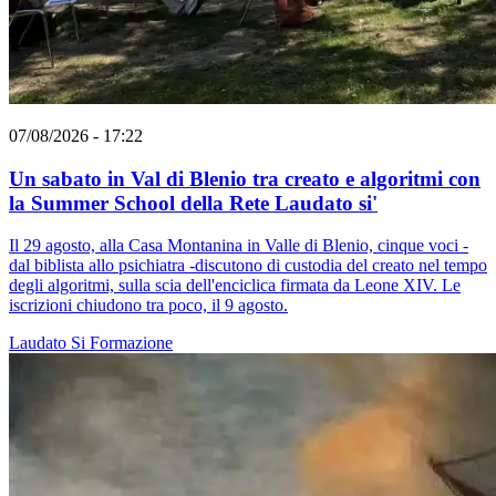
07/08/2026 - 17:22
Un sabato in Val di Blenio tra creato e algoritmi con
la Summer School della Rete Laudato si'
Il 29 agosto, alla Casa Montanina in Valle di Blenio, cinque voci -
dal biblista allo psichiatra -discutono di custodia del creato nel tempo
degli algoritmi, sulla scia dell'enciclica firmata da Leone XIV. Le
iscrizioni chiudono tra poco, il 9 agosto.
Laudato Si
Formazione