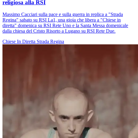
religiosa alla RSI
Massimo Cacciari sulla pace e sulla guerra in replica a "Strada
Regina" sabato su RSI La1, una gioia che libera a "Chiese in
diretta" domenica su RSI Rete Uno e la Santa Messa domenicale
dalla chiesa del Cristo Risorto a Lugano su RSI Rete Due.
Chiese In Diretta
Strada Regina