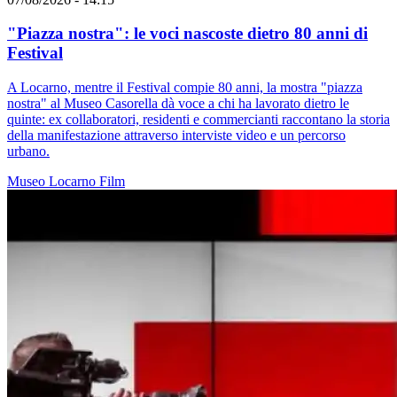
"Piazza nostra": le voci nascoste dietro 80 anni di
Festival
A Locarno, mentre il Festival compie 80 anni, la mostra "piazza
nostra" al Museo Casorella dà voce a chi ha lavorato dietro le
quinte: ex collaboratori, residenti e commercianti raccontano la storia
della manifestazione attraverso interviste video e un percorso
urbano.
Museo
Locarno
Film