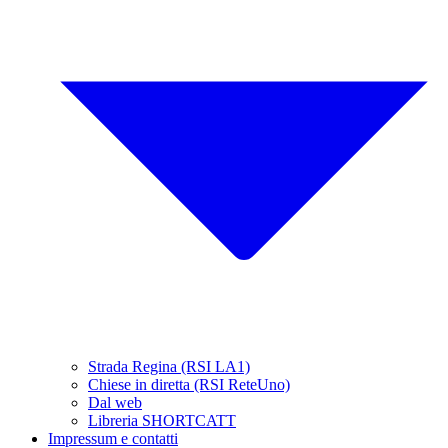
Strada Regina (RSI LA1)
Chiese in diretta (RSI ReteUno)
Dal web
Libreria SHORTCATT
Impressum e contatti