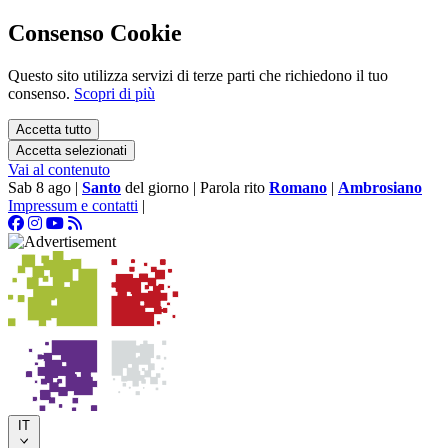
Consenso Cookie
Questo sito utilizza servizi di terze parti che richiedono il tuo
consenso.
Scopri di più
Accetta tutto
Accetta selezionati
Vai al contenuto
Sab 8 ago
|
Santo
del giorno
|
Parola rito
Romano
|
Ambrosiano
Impressum e contatti
|
IT