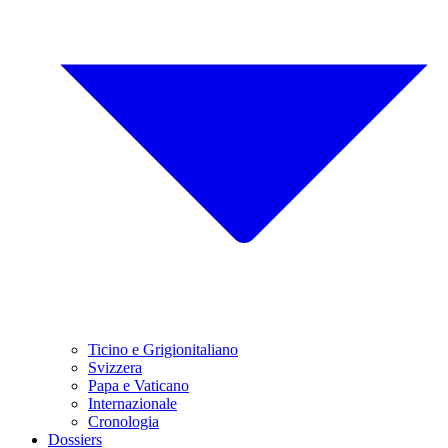
Ticino e Grigionitaliano
Svizzera
Papa e Vaticano
Internazionale
Cronologia
Dossiers