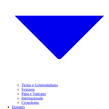
Ticino e Grigionitaliano
Svizzera
Papa e Vaticano
Internazionale
Cronologia
Dossiers