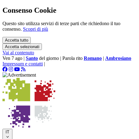
Consenso Cookie
Questo sito utilizza servizi di terze parti che richiedono il tuo
consenso.
Scopri di più
Accetta tutto
Accetta selezionati
Vai al contenuto
Ven 7 ago
|
Santo
del giorno
|
Parola rito
Romano
|
Ambrosiano
Impressum e contatti
|
IT