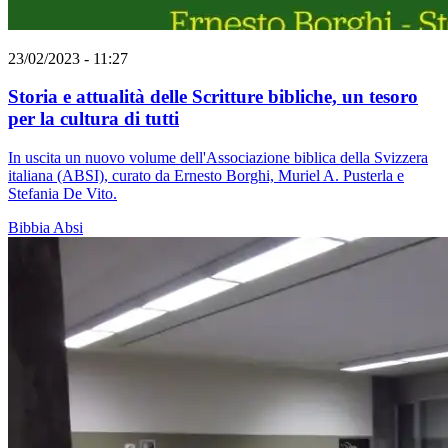
23/02/2023 - 11:27
Storia e attualità delle Scritture bibliche, un tesoro
per la cultura di tutti
In uscita un nuovo volume dell'Associazione biblica della Svizzera
italiana (ABSI), curato da Ernesto Borghi, Muriel A. Pusterla e
Stefania De Vito.
Bibbia
Absi