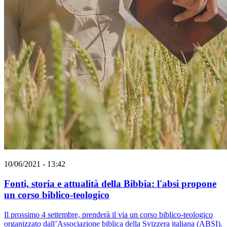
10/06/2021 - 13:42
Fonti, storia e attualità della Bibbia: l'absi propone
un corso biblico-teologico
Il prossimo 4 settembre, prenderà il via un corso biblico-teologico
organizzato dall’Associazione biblica della Svizzera italiana (ABSI).