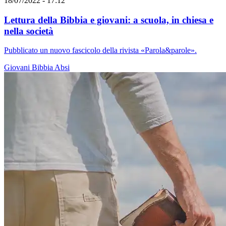
18/07/2022 - 17:12
Lettura della Bibbia e giovani: a scuola, in chiesa e
nella società
Pubblicato un nuovo fascicolo della rivista «Parola&parole».
Giovani
Bibbia
Absi