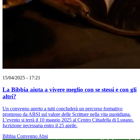
15/04/2025 - 17:21
La Bibbia aiuta a vivere meglio con se stessi e con gli
altri?
Un convegno aperto a tutti concluderà un percorso formativo
promosso da ABSI sul valore delle Scritture nella vita quotidiana.
L’evento si terrà il 10 maggio 2025 al Centro Cittadella di Lugano.
Iscrizione necessaria entro il 25 aprile.
Bibbia
Convegno
Absi