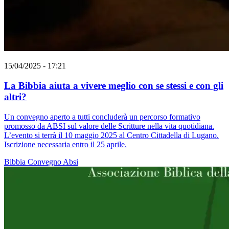
15/04/2025 - 17:21
La Bibbia aiuta a vivere meglio con se stessi e con gli
altri?
Un convegno aperto a tutti concluderà un percorso formativo
promosso da ABSI sul valore delle Scritture nella vita quotidiana.
L’evento si terrà il 10 maggio 2025 al Centro Cittadella di Lugano.
Iscrizione necessaria entro il 25 aprile.
Bibbia
Convegno
Absi