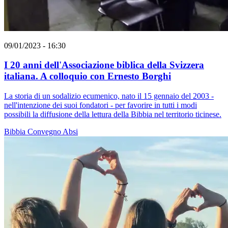
09/01/2023 - 16:30
I 20 anni dell'Associazione biblica della Svizzera
italiana. A colloquio con Ernesto Borghi
La storia di un sodalizio ecumenico, nato il 15 gennaio del 2003 -
nell'intenzione dei suoi fondatori - per favorire in tutti i modi
possibili la diffusione della lettura della Bibbia nel territorio ticinese.
Bibbia
Convegno
Absi