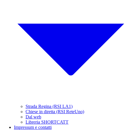
Strada Regina (RSI LA1)
Chiese in diretta (RSI ReteUno)
Dal web
Libreria SHORTCATT
Impressum e contatti