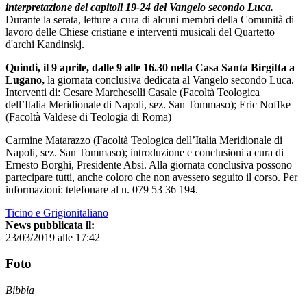
interpretazione dei capitoli 19-24 del Vangelo secondo Luca.
Durante la serata, letture a cura di alcuni membri della Comunità di
lavoro delle Chiese cristiane e interventi musicali del Quartetto
d'archi Kandinskj.
Quindi, il 9 aprile, dalle 9 alle 16.30 nella Casa Santa Birgitta a
Lugano,
la giornata conclusiva dedicata al Vangelo secondo Luca.
Interventi di: Cesare Marcheselli Casale (Facoltà Teologica
dell’Italia Meridionale di Napoli, sez. San Tommaso); Eric Noffke
(Facoltà Valdese di Teologia di Roma)
Carmine Matarazzo (Facoltà Teologica dell’Italia Meridionale di
Napoli, sez. San Tommaso); introduzione e conclusioni a cura di
Ernesto Borghi, Presidente Absi. Alla giornata conclusiva possono
partecipare tutti, anche coloro che non avessero seguito il corso. Per
informazioni: telefonare al n. 079 53 36 194.
Ticino e Grigionitaliano
News pubblicata il:
23/03/2019 alle 17:42
Foto
Bibbia