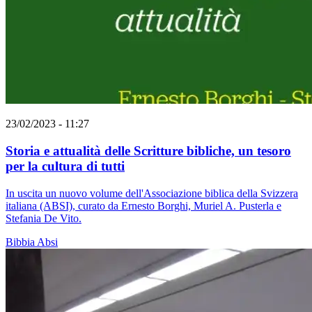
23/02/2023 - 11:27
Storia e attualità delle Scritture bibliche, un tesoro
per la cultura di tutti
In uscita un nuovo volume dell'Associazione biblica della Svizzera
italiana (ABSI), curato da Ernesto Borghi, Muriel A. Pusterla e
Stefania De Vito.
Bibbia
Absi