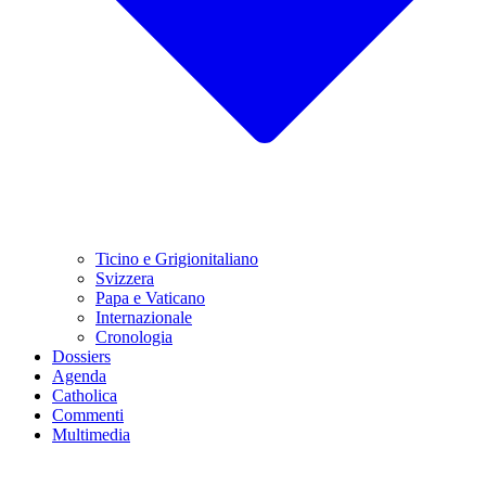
Ticino e Grigionitaliano
Svizzera
Papa e Vaticano
Internazionale
Cronologia
Dossiers
Agenda
Catholica
Commenti
Multimedia