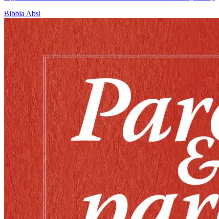
Bibbia
Absi