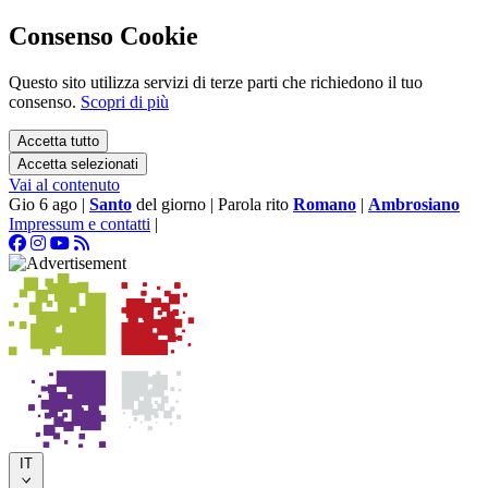
Consenso Cookie
Questo sito utilizza servizi di terze parti che richiedono il tuo
consenso.
Scopri di più
Accetta tutto
Accetta selezionati
Vai al contenuto
Gio 6 ago
|
Santo
del giorno
|
Parola rito
Romano
|
Ambrosiano
Impressum e contatti
|
IT