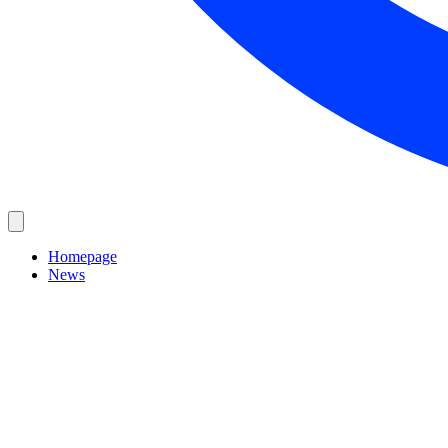
Homepage
News