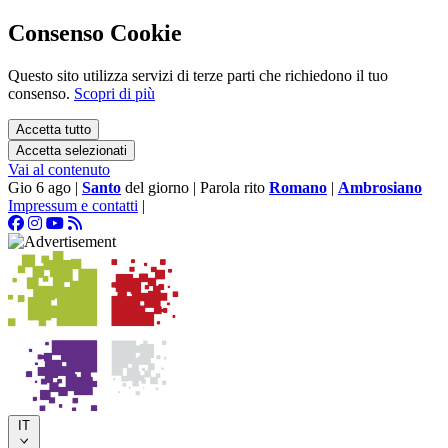
Consenso Cookie
Questo sito utilizza servizi di terze parti che richiedono il tuo
consenso.
Scopri di più
Accetta tutto
Accetta selezionati
Vai al contenuto
Gio 6 ago
|
Santo
del giorno
|
Parola rito
Romano
|
Ambrosiano
Impressum e contatti
|
IT