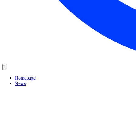
Homepage
News