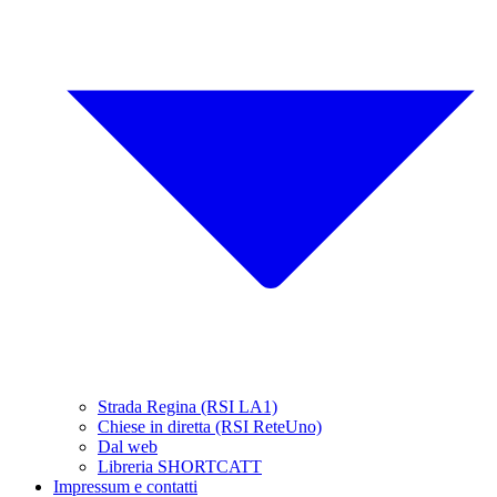
Strada Regina (RSI LA1)
Chiese in diretta (RSI ReteUno)
Dal web
Libreria SHORTCATT
Impressum e contatti