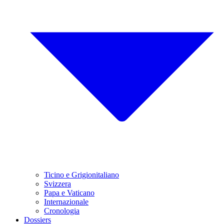
Ticino e Grigionitaliano
Svizzera
Papa e Vaticano
Internazionale
Cronologia
Dossiers