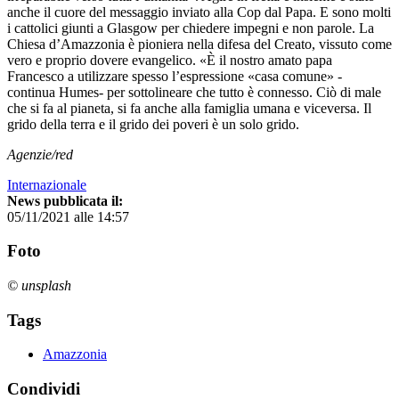
anche il cuore del messaggio inviato alla Cop dal Papa. E sono molti
i cattolici giunti a Glasgow per chiedere impegni e non parole. La
Chiesa d’Amazzonia è pioniera nella difesa del Creato, vissuto come
vero e proprio dovere evangelico. «È il nostro amato papa
Francesco a utilizzare spesso l’espressione «casa comune» -
continua Humes- per sottolineare che tutto è connesso. Ciò di male
che si fa al pianeta, si fa anche alla famiglia umana e viceversa. Il
grido della terra e il grido dei poveri è un solo grido.
Agenzie/red
Internazionale
News pubblicata il:
05/11/2021 alle 14:57
Foto
© unsplash
Tags
Amazzonia
Condividi