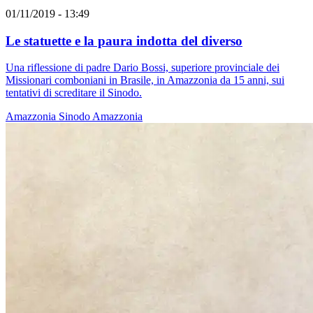
01/11/2019 - 13:49
Le statuette e la paura indotta del diverso
Una riflessione di padre Dario Bossi, superiore provinciale dei
Missionari comboniani in Brasile, in Amazzonia da 15 anni, sui
tentativi di screditare il Sinodo.
Amazzonia
Sinodo Amazzonia