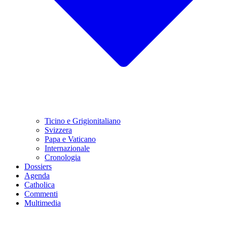
Ticino e Grigionitaliano
Svizzera
Papa e Vaticano
Internazionale
Cronologia
Dossiers
Agenda
Catholica
Commenti
Multimedia