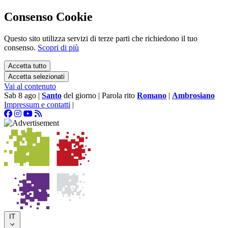
Consenso Cookie
Questo sito utilizza servizi di terze parti che richiedono il tuo
consenso.
Scopri di più
Accetta tutto
Accetta selezionati
Vai al contenuto
Sab 8 ago
|
Santo
del giorno
|
Parola rito
Romano
|
Ambrosiano
Impressum e contatti
|
IT