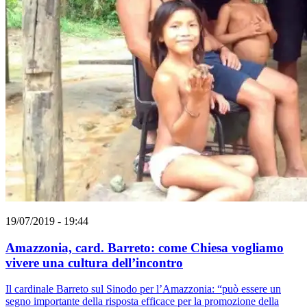
19/07/2019 - 19:44
Amazzonia, card. Barreto: come Chiesa vogliamo
vivere una cultura dell’incontro
Il cardinale Barreto sul Sinodo per l’Amazzonia: “può essere un
segno importante della risposta efficace per la promozione della