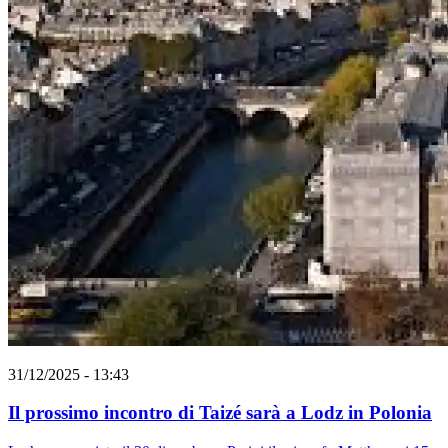
31/12/2025 - 13:43
Il prossimo incontro di Taizé sarà a Lodz in Polonia