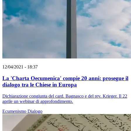
12/04/2021 - 18:37
La 'Charta Oecumenica' compie 20 anni: prosegue il
dialogo tra le Chiese in Europa
Dichiarazione congiunta del card. Bagnasco e del rev. Krieger. Il 22
aprile un webinar di approfondimento.
Ecumenismo
Dialogo