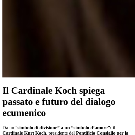
Il Cardinale Koch spiega
passato e futuro del dialogo
ecumenico
Da un “
simbolo di divisione” a un “simbolo d’amore”:
il
Cardinale Kurt Koch
, presidente del
Pontificio Consiglio per la