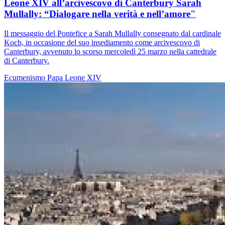
Leone XIV all’arcivescovo di Canterbury Sarah
Mullally: “Dialogare nella verità e nell’amore"
Il messaggio del Pontefice a Sarah Mullally consegnato dal cardinale
Koch, in occasione del suo insediamento come arcivescovo di
Canterbury, avvenuto lo scorso mercoledì 25 marzo nella cattedrale
di Canterbury.
Ecumenismo
Papa Leone XIV