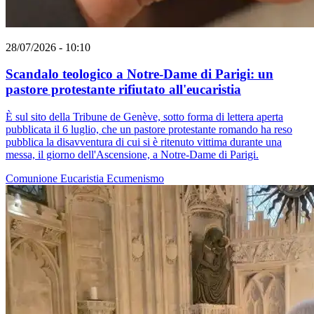
28/07/2026 - 10:10
Scandalo teologico a Notre-Dame di Parigi: un
pastore protestante rifiutato all'eucaristia
È sul sito della Tribune de Genève, sotto forma di lettera aperta
pubblicata il 6 luglio, che un pastore protestante romando ha reso
pubblica la disavventura di cui si è ritenuto vittima durante una
messa, il giorno dell'Ascensione, a Notre-Dame di Parigi.
Comunione
Eucaristia
Ecumenismo