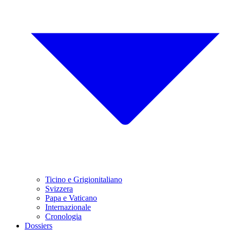
Ticino e Grigionitaliano
Svizzera
Papa e Vaticano
Internazionale
Cronologia
Dossiers