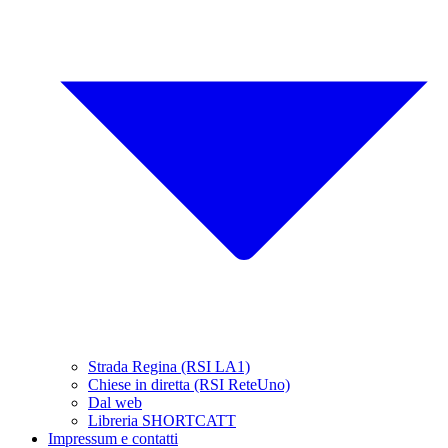
Strada Regina (RSI LA1)
Chiese in diretta (RSI ReteUno)
Dal web
Libreria SHORTCATT
Impressum e contatti