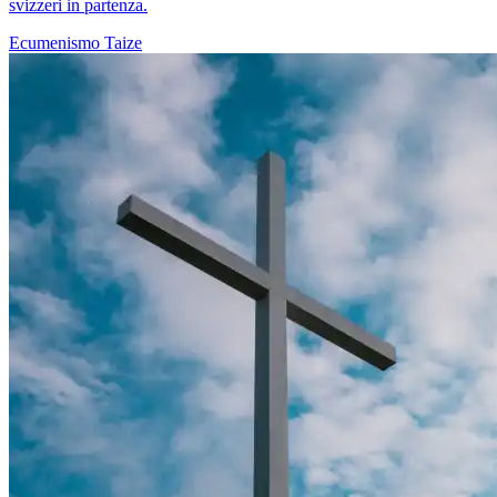
svizzeri in partenza.
Ecumenismo
Taize