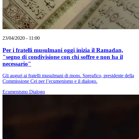
23/04/2020 - 11:00
Per i fratelli musulmani oggi inizia il Ramadan,
"segno di condivisione con chi soffre e non ha il
necessario"
Gli auguri ai fratelli musulmani di mons. Spreafico, presidente della
Commissione Cei per l’ecumenismo e il dialogo.
Ecumenismo
Dialogo