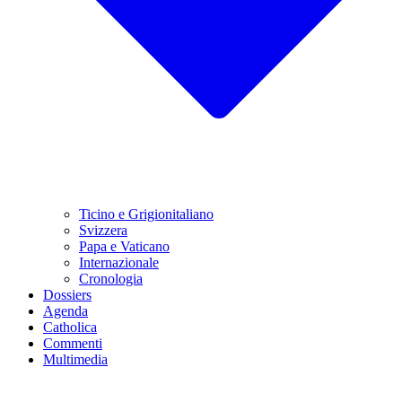
Ticino e Grigionitaliano
Svizzera
Papa e Vaticano
Internazionale
Cronologia
Dossiers
Agenda
Catholica
Commenti
Multimedia