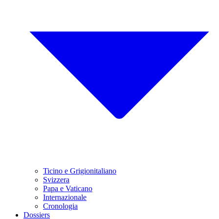
Ticino e Grigionitaliano
Svizzera
Papa e Vaticano
Internazionale
Cronologia
Dossiers