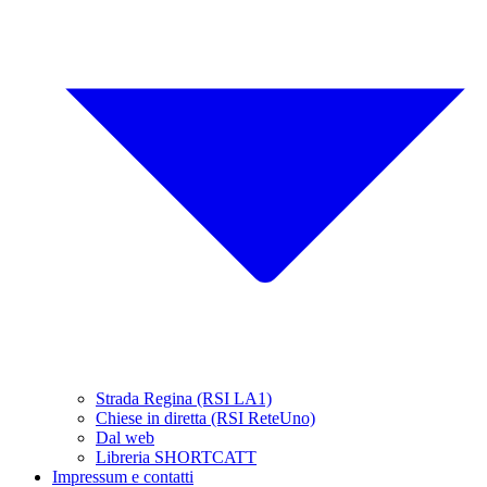
Strada Regina (RSI LA1)
Chiese in diretta (RSI ReteUno)
Dal web
Libreria SHORTCATT
Impressum e contatti