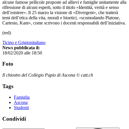
alcune famose pellicole proposte ad allievi e famiglie unitamente alla
riflessione di alcuni esperti, sotto il titolo «Identità, verità e senso
dell’esistere». Il 25 marzo la visione di «Divergent», che tratterà
temi dell’etica della vita, morali e bioetici, «scomodando Platone,
Cartesio, Kant», come scrivono i docenti responsabili dell’iniziativa.
(red)
Ticino e Grigionitaliano
News pubblicata il:
18/02/2020 alle 18:50
Foto
Il chiostro del Collegio Papio di Ascona © catt.ch
Tags
Famiglia
Ascona
Studenti
Condividi