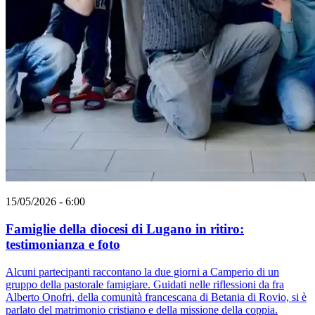
15/05/2026 - 6:00
Famiglie della diocesi di Lugano in ritiro:
testimonianza e foto
Alcuni partecipanti raccontano la due giorni a Camperio di un
gruppo della pastorale famigiare. Guidati nelle riflessioni da fra
Alberto Onofri, della comunità francescana di Betania di Rovio, si è
parlato del matrimonio cristiano e della missione della coppia.