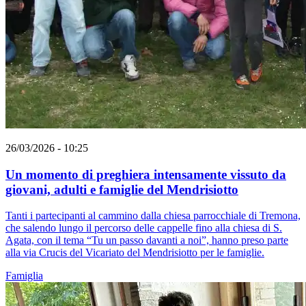
26/03/2026 - 10:25
Un momento di preghiera intensamente vissuto da
giovani, adulti e famiglie del Mendrisiotto
Tanti i partecipanti al cammino dalla chiesa parrocchiale di Tremona,
che salendo lungo il percorso delle cappelle fino alla chiesa di S.
Agata, con il tema “Tu un passo davanti a noi”, hanno preso parte
alla via Crucis del Vicariato del Mendrisiotto per le famiglie.
Famiglia