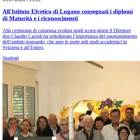
All'Istituto Elvetico di Lugano consegnati i diplomi
di Maturità e i riconoscimenti
Alla cerimonia di consegna svoltasi negli scorsi giorni il Direttore
don Claudio Cacioli ha sottolineato l’importanza del raggiungimento
dell’ambito traguardo, che apre le porte agli studi accademici in
Svizzera e all’Estero.
Studenti