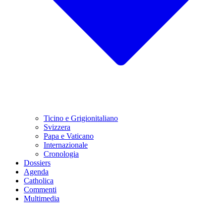
Ticino e Grigionitaliano
Svizzera
Papa e Vaticano
Internazionale
Cronologia
Dossiers
Agenda
Catholica
Commenti
Multimedia