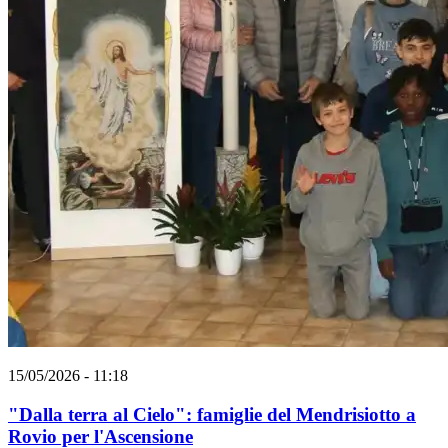
15/05/2026 - 11:18
"Dalla terra al Cielo": famiglie del Mendrisiotto a
Rovio per l'Ascensione