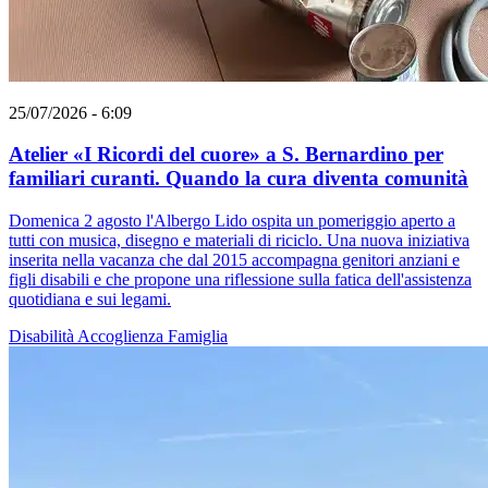
25/07/2026 - 6:09
Atelier «I Ricordi del cuore» a S. Bernardino per
familiari curanti. Quando la cura diventa comunità
Domenica 2 agosto l'Albergo Lido ospita un pomeriggio aperto a
tutti con musica, disegno e materiali di riciclo. Una nuova iniziativa
inserita nella vacanza che dal 2015 accompagna genitori anziani e
figli disabili e che propone una riflessione sulla fatica dell'assistenza
quotidiana e sui legami.
Disabilità
Accoglienza
Famiglia