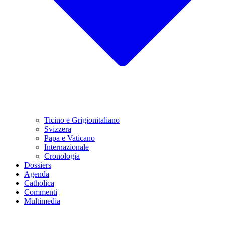
Ticino e Grigionitaliano
Svizzera
Papa e Vaticano
Internazionale
Cronologia
Dossiers
Agenda
Catholica
Commenti
Multimedia