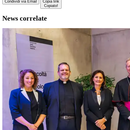
Condividi via Email
Copia link
Copiato!
News correlate