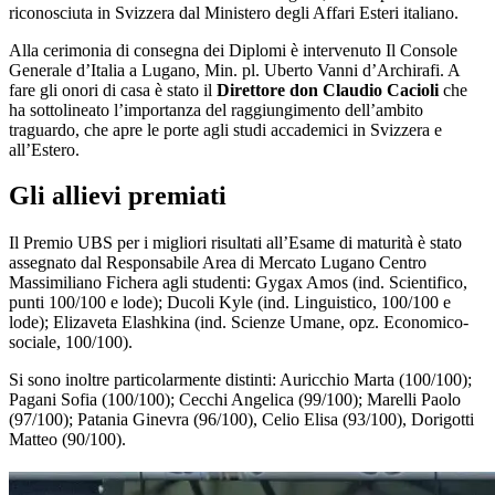
riconosciuta in Svizzera dal Ministero degli Affari Esteri italiano.
Alla cerimonia di consegna dei Diplomi è intervenuto Il Console
Generale d’Italia a Lugano, Min. pl. Uberto Vanni d’Archirafi. A
fare gli onori di casa è stato il
Direttore don Claudio Cacioli
che
ha sottolineato l’importanza del raggiungimento dell’ambito
traguardo, che apre le porte agli studi accademici in Svizzera e
all’Estero.
Gli allievi premiati
Il Premio UBS per i migliori risultati all’Esame di maturità è stato
assegnato dal Responsabile Area di Mercato Lugano Centro
Massimiliano Fichera agli studenti: Gygax Amos (ind. Scientifico,
punti 100/100 e lode); Ducoli Kyle (ind. Linguistico, 100/100 e
lode); Elizaveta Elashkina (ind. Scienze Umane, opz. Economico-
sociale, 100/100).
Si sono inoltre particolarmente distinti: Auricchio Marta (100/100);
Pagani Sofia (100/100); Cecchi Angelica (99/100); Marelli Paolo
(97/100); Patania Ginevra (96/100), Celio Elisa (93/100), Dorigotti
Matteo (90/100).