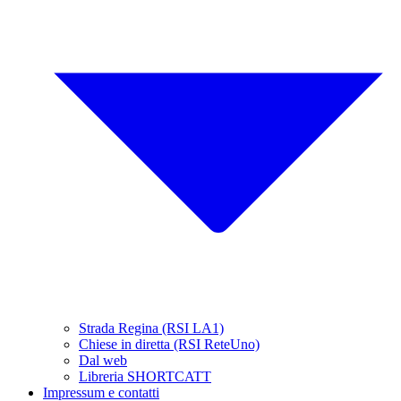
Strada Regina (RSI LA1)
Chiese in diretta (RSI ReteUno)
Dal web
Libreria SHORTCATT
Impressum e contatti