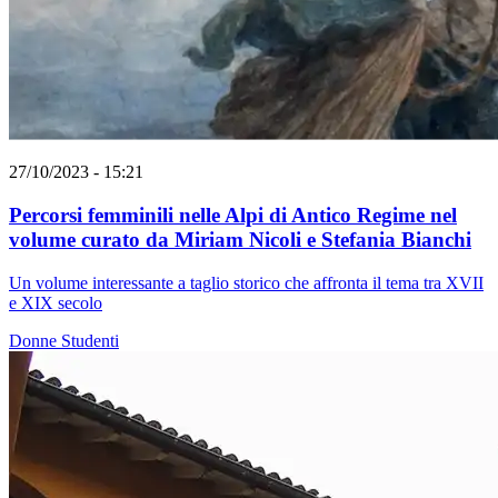
27/10/2023 - 15:21
Percorsi femminili nelle Alpi di Antico Regime nel
volume curato da Miriam Nicoli e Stefania Bianchi
Un volume interessante a taglio storico che affronta il tema tra XVII
e XIX secolo
Donne
Studenti