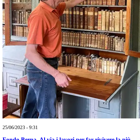
25/06/2023 - 9:31
Fondo Berna. Al via i lavori per far rivivere la più