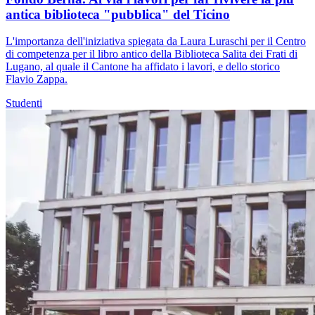
antica biblioteca "pubblica" del Ticino
L'importanza dell'iniziativa spiegata da Laura Luraschi per il Centro
di competenza per il libro antico della Biblioteca Salita dei Frati di
Lugano, al quale il Cantone ha affidato i lavori, e dello storico
Flavio Zappa.
Studenti