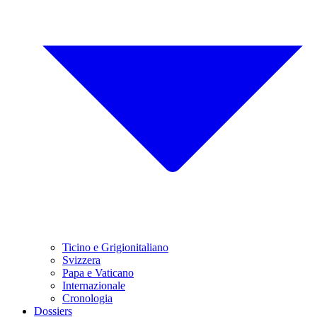
Ticino e Grigionitaliano
Svizzera
Papa e Vaticano
Internazionale
Cronologia
Dossiers