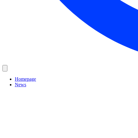
Homepage
News