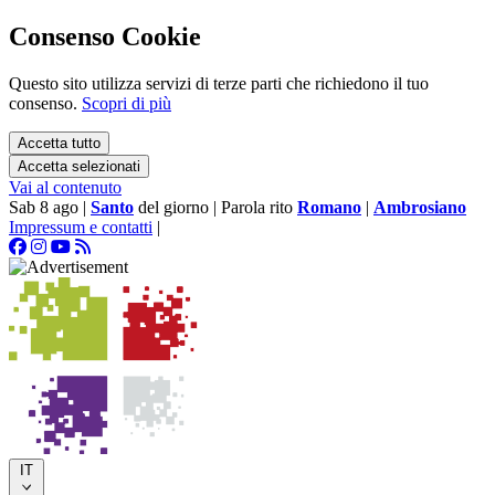
Consenso Cookie
Questo sito utilizza servizi di terze parti che richiedono il tuo
consenso.
Scopri di più
Accetta tutto
Accetta selezionati
Vai al contenuto
Sab 8 ago
|
Santo
del giorno
|
Parola rito
Romano
|
Ambrosiano
Impressum e contatti
|
IT